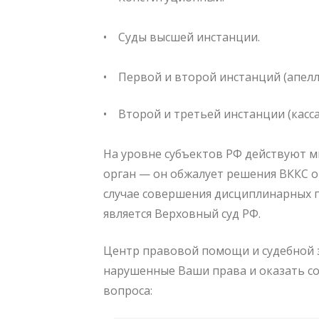
⠀
• Суды высшей инстанции.
⠀
• Первой и второй инстанций (апелл
• Второй и третьей инстанции (касс
⠀
На уровне субъектов РФ действуют м
орган — он обжалует решения ВККС 
случае совершения дисциплинарных 
является Верховный суд РФ.
Центр правовой помощи и судебной з
нарушенные Ваши права и оказать с
вопроса: