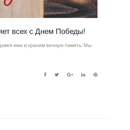
ет всех с Днем Победы!
рдимся ими и храним вечную память. Мы
Facebook
Twitter
Google+
LinkedIn
Pinterest