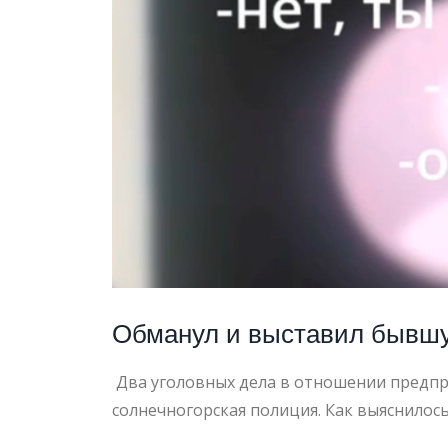
МАЙ
2023
Обманул и выставил бывшую
Два уголовных дела в отношении предпр
солнечногорская полиция. Как выяснилось