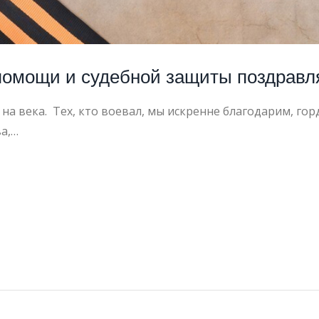
помощи и судебной защиты поздравля
на века. Тех, кто воевал, мы искренне благодарим, го
ва,…