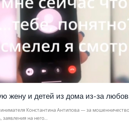
 жену и детей из дома из-за любовн
инимателя Константина Антипова — за мошенничество и
, заявления на него…