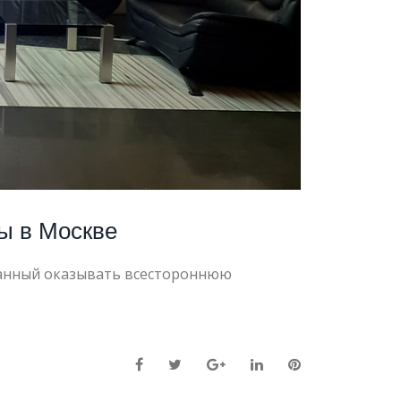
ы в Москве
ванный оказывать всестороннюю
Facebook
Twitter
Google+
LinkedIn
Pinterest