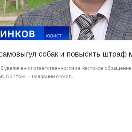
самовыгул собак и повысить штраф 
об увеличении ответственности за жестокое обращение
в. Об этом — недавний сюжет…