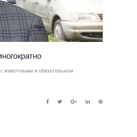
многократно
 с животными и обязательном
Facebook
Twitter
Google+
LinkedIn
Pinterest