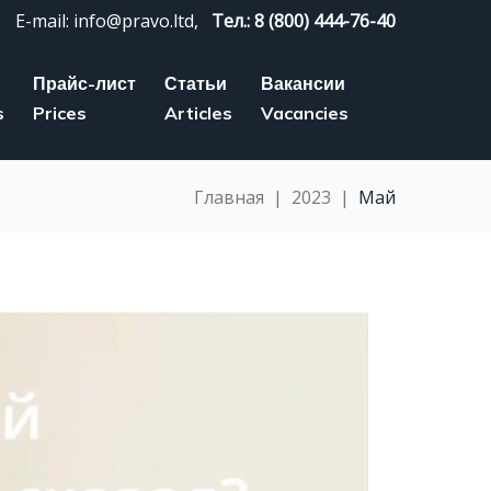
E-mail: info@pravo.ltd,
Тел.: 8 (800) 444-76-40
Прайс-лист
Статьи
Вакансии
s
Prices
Articles
Vacancies
Главная
|
2023
|
Май