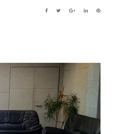
Facebook
Twitter
Google+
LinkedIn
Pinterest