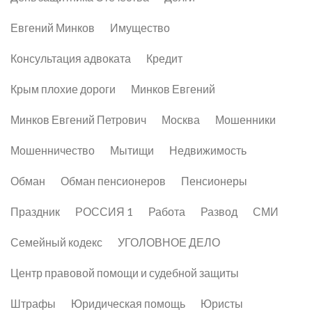
Евгений Минков
Имущество
Консультация адвоката
Кредит
Крым плохие дороги
Минков Евгений
Минков Евгений Петрович
Москва
Мошенники
Мошенничество
Мытищи
Недвижимость
Обман
Обман пенсионеров
Пенсионеры
Праздник
РОССИЯ 1
Работа
Развод
СМИ
Семейный кодекс
УГОЛОВНОЕ ДЕЛО
Центр правовой помощи и судебной защиты
Штрафы
Юридическая помощь
Юристы