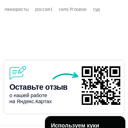
лжеюристы
россия1
село Угловое
суд
Используем куки