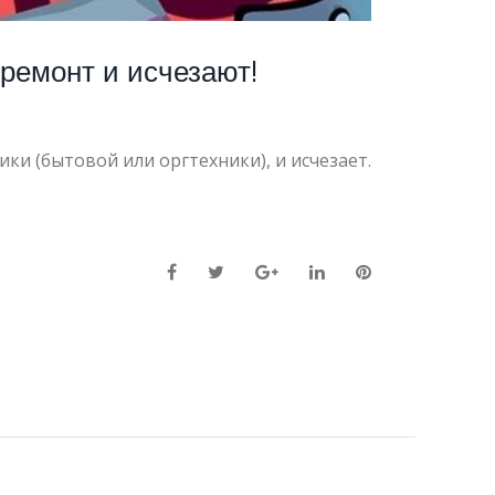
ремонт и исчезают!
и (бытовой или оргтехники), и исчезает.
Facebook
Twitter
Google+
LinkedIn
Pinterest