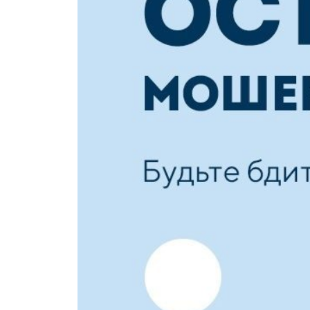
СЕНТЯ
2021