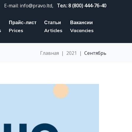
E-mail: info@pravo.ltd,
Тел.: 8 (800) 444-76-40
Прайс-лист
Статьи
Вакансии
s
Prices
Articles
Vacancies
Главная
|
2021
|
Сентябрь