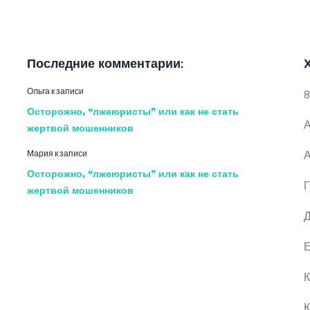
Последние комментарии:
Ольга
к записи
8
Осторожно, “лжеюристы” или как не стать
А
жертвой мошенников
Мария
к записи
А
Осторожно, “лжеюристы” или как не стать
Г
жертвой мошенников
Д
Е
К
К