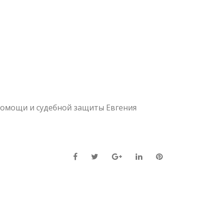
омощи и судебной защиты Евгения
Facebook
Twitter
Google+
LinkedIn
Pinterest