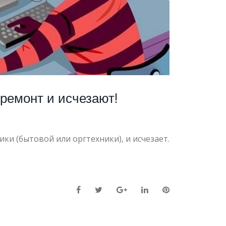
ремонт и исчезают!
и (бытовой или оргтехники), и исчезает.
Facebook
Twitter
Google+
LinkedIn
Pinterest