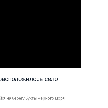
расположилось село
ся на берегу бухты Черного моря.