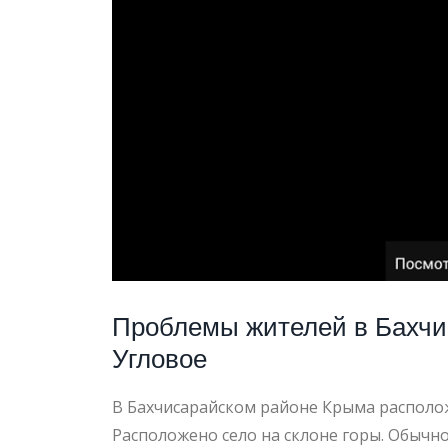
2021
Проблемы жителей в Бахчи
Угловое
В Бахчисарайском районе Крыма располож
Расположено село на склоне горы. Обычно