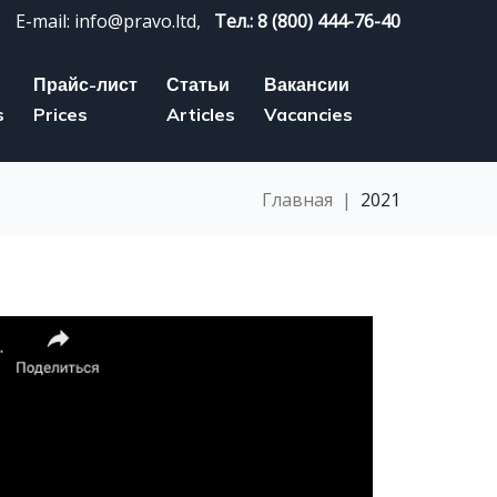
E-mail: info@pravo.ltd,
Тел.: 8 (800) 444-76-40
Прайс-лист
Статьи
Вакансии
s
Prices
Articles
Vacancies
Главная
|
2021