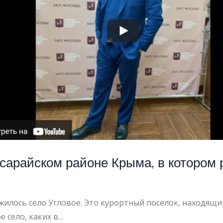
сарайском районе Крыма, в котором 
илось село Угловое. Это курортный поселок, находящий
е село, каких в…