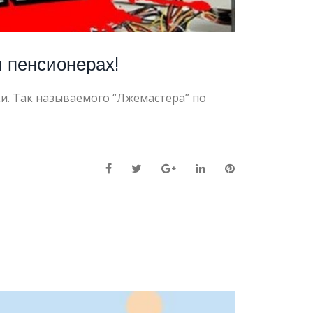
 пенсионерах!
и. Так называемого “Лжемастера” по
Facebook
Twitter
Google+
LinkedIn
Pinterest