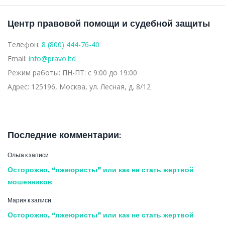
Центр правовой помощи и судебной защиты
Телефон:
8 (800) 444-76-40
Email:
info@pravo.ltd
Режим работы:
ПН-ПТ: с 9:00 до 19:00
Адрес:
125196, Москва, ул. Лесная, д. 8/12
Последние комментарии:
Ольга
к записи
Осторожно, “лжеюристы” или как не стать жертвой
мошенников
Мария
к записи
Осторожно, “лжеюристы” или как не стать жертвой