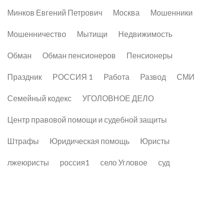
Минков Евгений Петрович
Москва
Мошенники
Мошенничество
Мытищи
Недвижимость
Обман
Обман пенсионеров
Пенсионеры
Праздник
РОССИЯ 1
Работа
Развод
СМИ
Семейный кодекс
УГОЛОВНОЕ ДЕЛО
Центр правовой помощи и судебной защиты
Штрафы
Юридическая помощь
Юристы
лжеюристы
россия1
село Угловое
суд