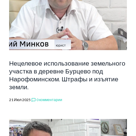
2025
Нецелевое использование земельного
участка в деревне Бурцево под
Нарофоминском. Штрафы и изъятие
земли.
21 Июл 2025
0 комментарии
chat_bubble_outline