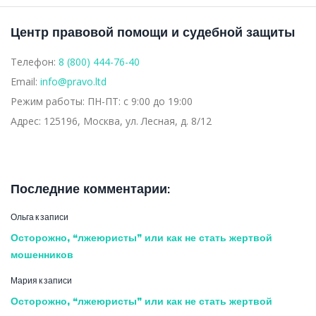
Центр правовой помощи и судебной защиты
2020
Телефон:
8 (800) 444-76-40
Email:
info@pravo.ltd
Режим работы:
ПН-ПТ: с 9:00 до 19:00
Адрес:
125196, Москва, ул. Лесная, д. 8/12
Последние комментарии:
Ольга
к записи
Осторожно, “лжеюристы” или как не стать жертвой
мошенников
Мария
к записи
Осторожно, “лжеюристы” или как не стать жертвой