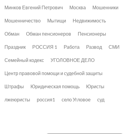
Минков Евгений Петрович
Москва
Мошенники
Мошенничество
Мытищи
Недвижимость
Обман
Обман пенсионеров
Пенсионеры
Праздник
РОССИЯ 1
Работа
Развод
СМИ
Семейный кодекс
УГОЛОВНОЕ ДЕЛО
Центр правовой помощи и судебной защиты
Штрафы
Юридическая помощь
Юристы
лжеюристы
россия1
село Угловое
суд