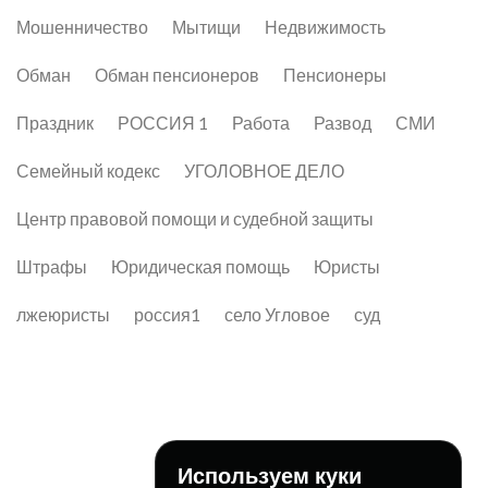
Мошенничество
Мытищи
Недвижимость
Обман
Обман пенсионеров
Пенсионеры
Праздник
РОССИЯ 1
Работа
Развод
СМИ
Семейный кодекс
УГОЛОВНОЕ ДЕЛО
Центр правовой помощи и судебной защиты
Штрафы
Юридическая помощь
Юристы
лжеюристы
россия1
село Угловое
суд
Используем куки