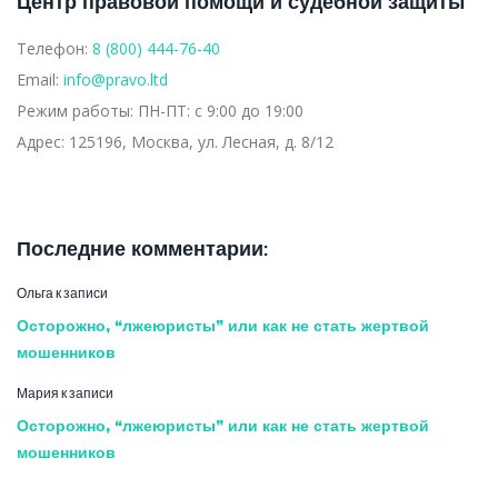
Центр правовой помощи и судебной защиты
Телефон:
8 (800) 444-76-40
Email:
info@pravo.ltd
Режим работы:
ПН-ПТ: с 9:00 до 19:00
Адрес:
125196, Москва, ул. Лесная, д. 8/12
Последние комментарии:
Ольга
к записи
Осторожно, “лжеюристы” или как не стать жертвой
мошенников
Мария
к записи
Осторожно, “лжеюристы” или как не стать жертвой
мошенников