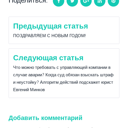
Facebook
Twitter
Google+
LinkedIn
Pintere
Навигация
Предыдущая статья
по
ПОЗДРАВЛЯЕМ С НОВЫМ ГОДОМ!
записям
Следующая статья
Что можно требовать с управляющей компании в
случае аварии? Когда суд обязан взыскать штраф
и неустойку? Алгоритм действий подскажет юрист
Евгений Минков
Добавить комментарий