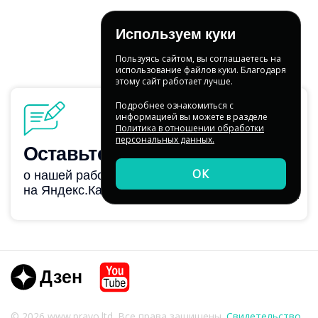
Используем куки
Пользуясь сайтом, вы соглашаетесь на
использование файлов куки. Благодаря
этому сайт работает лучше.
Подробнее ознакомиться с
информацией вы можете в разделе
Политика в отношении обработки
персональных данных.
ОК
Dzen
Youtube
© 2026 www.pravo.ltd. Все права защищены.
Свидетельство