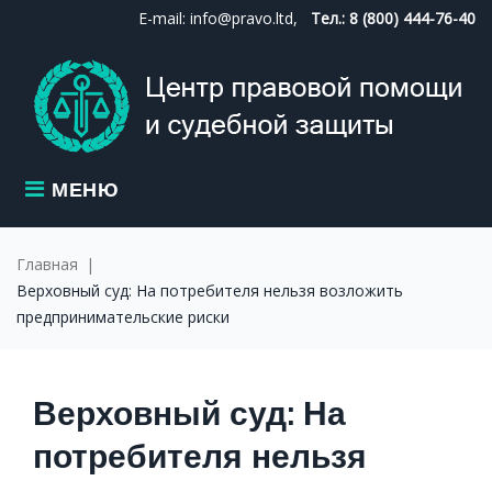
Skip
E-mail: info@pravo.ltd,
Тел.: 8 (800) 444-76-40
to
content
МЕНЮ
Главная
|
Верховный суд: На потребителя нельзя возложить
предпринимательские риски
Верховный суд: На
потребителя нельзя