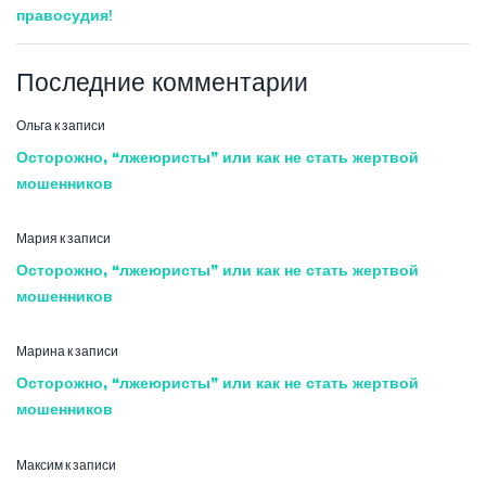
правосудия!
Последние комментарии
Ольга
к записи
Осторожно, “лжеюристы” или как не стать жертвой
мошенников
Мария
к записи
Осторожно, “лжеюристы” или как не стать жертвой
мошенников
Марина
к записи
Осторожно, “лжеюристы” или как не стать жертвой
мошенников
Максим
к записи