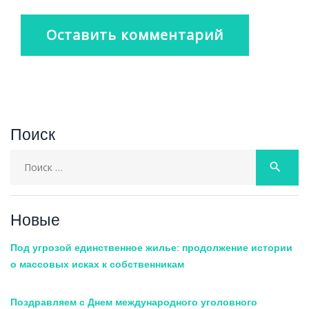
Поиск
Search
search
for:
Новые
Под угрозой единственное жилье: продолжение истории
о массовых исках к собственникам
Поздравляем с Днем международного уголовного