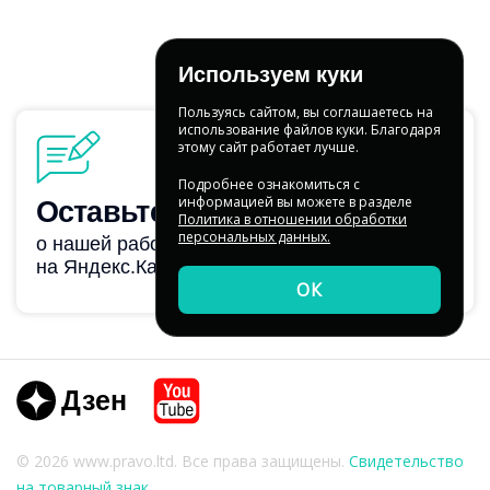
Используем куки
Пользуясь сайтом, вы соглашаетесь на
использование файлов куки. Благодаря
этому сайт работает лучше.
Подробнее ознакомиться с
информацией вы можете в разделе
Политика в отношении обработки
персональных данных.
ОК
Dzen
Youtube
© 2026 www.pravo.ltd. Все права защищены.
Свидетельство
на товарный знак.