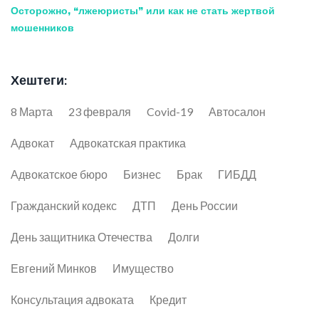
Осторожно, “лжеюристы” или как не стать жертвой
мошенников
Хештеги:
8 Марта
23 февраля
Covid-19
Автосалон
Адвокат
Адвокатская практика
Адвокатское бюро
Бизнес
Брак
ГИБДД
Гражданский кодекс
ДТП
День России
День защитника Отечества
Долги
Евгений Минков
Имущество
Консультация адвоката
Кредит