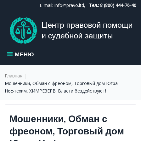
Skip
E-mail: info@pravo.ltd,
Тел.: 8 (800) 444-76-40
to
content
МЕНЮ
Главная
|
Мошенники, Обман с фреоном, Торговый дом Югра-
Нефтехим, ХИМРЕЗЕРВ! Власти бездействуют!
Мошенники, Обман с
фреоном, Торговый дом