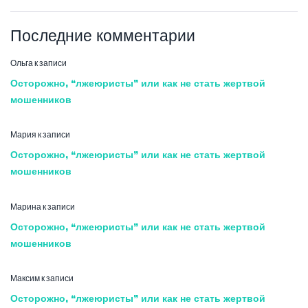
Последние комментарии
Ольга
к записи
Осторожно, “лжеюристы” или как не стать жертвой
мошенников
Мария
к записи
Осторожно, “лжеюристы” или как не стать жертвой
мошенников
Марина
к записи
Осторожно, “лжеюристы” или как не стать жертвой
мошенников
Максим
к записи
Осторожно, “лжеюристы” или как не стать жертвой