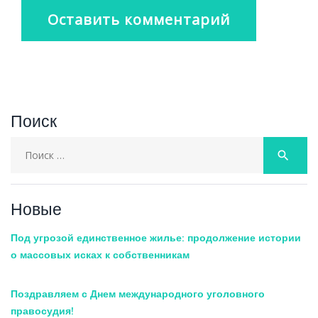
Поиск
Search
search
for:
Новые
Под угрозой единственное жилье: продолжение истории
о массовых исках к собственникам
Поздравляем с Днем международного уголовного
правосудия!