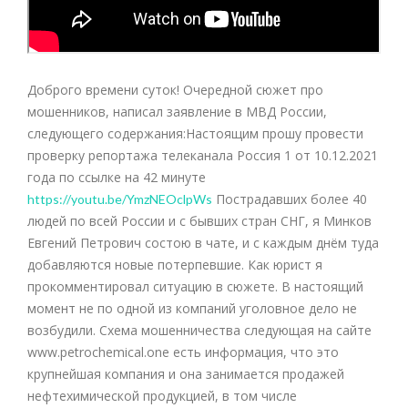
Доброго времени суток! Очередной сюжет про
мошенников, написал заявление в МВД России,
следующего содержания:Настоящим прошу провести
проверку репортажа телеканала Россия 1 от 10.12.2021
года по ссылке на 42 минуте
Пострадавших более 40
https://youtu.be/YmzNEOclpWs
людей по всей России и с бывших стран СНГ, я Минков
Евгений Петрович состою в чате, и с каждым днём туда
добавляются новые потерпевшие. Как юрист я
прокомментировал ситуацию в сюжете. В настоящий
момент не по одной из компаний уголовное дело не
возбудили. Схема мошенничества следующая на сайте
www.petrochemical.one есть информация, что это
крупнейшая компания и она занимается продажей
нефтехимической продукцией, в том числе