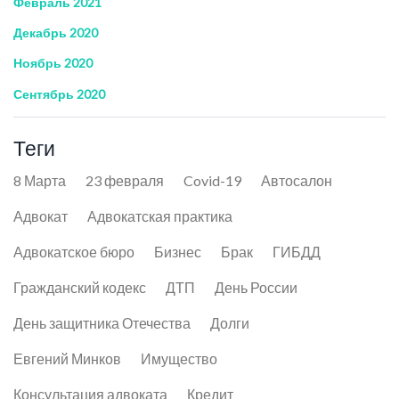
Февраль 2021
Декабрь 2020
Ноябрь 2020
Сентябрь 2020
Теги
8 Марта
23 февраля
Covid-19
Автосалон
Адвокат
Адвокатская практика
Адвокатское бюро
Бизнес
Брак
ГИБДД
Гражданский кодекс
ДТП
День России
День защитника Отечества
Долги
Евгений Минков
Имущество
Консультация адвоката
Кредит