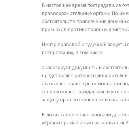
В настоящее время пострадавшие го
правоохранительные органы. По им
обстоятельств привлечения денежны
признаков противоправных действий
Центр правовой и судебной защиты 
потерпевших, в том числе:
анализирует документы и обстоятель
представляет интересы доверителей 
оказывает правовую помощь при под
сопровождает гражданские и уголов
защиту прав потерпевших и взыскан
Если вы также инвестировали денежн
«Кредитор» или иных связанных с ней