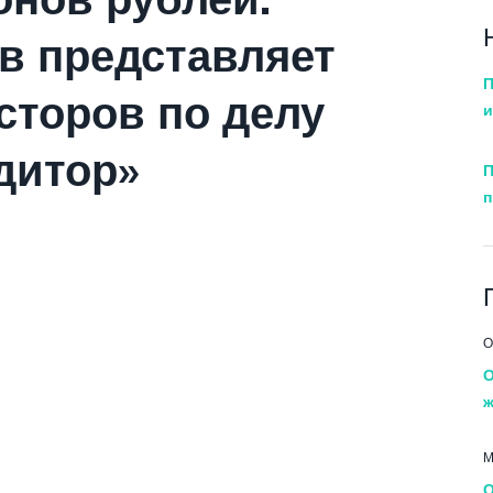
в представляет
П
сторов по делу
и
дитор»
П
п
О
О
ж
М
О