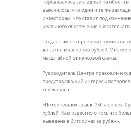
передавались закладные на объекты
выяснилось, что одни и те же заклад
инвесторам, что ставит под сомнени
реального обеспечения обязательств.
По данным потерпевших, суммы влож
до сотен миллионов рублей. Многие 
масштабной финансовой схемы.
Руководитель Центра правовой и су
представляющий интересы потерпевш
телеканала:
«Потерпевших свыше 250 человек. Су
рублей. Нам известно о том, что бол
выведена в биткоинах за рубеж».