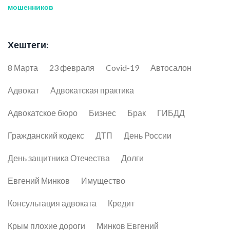
мошенников
Хештеги:
8 Марта
23 февраля
Covid-19
Автосалон
Адвокат
Адвокатская практика
Адвокатское бюро
Бизнес
Брак
ГИБДД
Гражданский кодекс
ДТП
День России
День защитника Отечества
Долги
Евгений Минков
Имущество
Консультация адвоката
Кредит
Крым плохие дороги
Минков Евгений