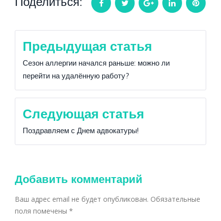
Поделиться:
Facebook
Twitter
Google+
LinkedIn
Pintere
Навигация
Предыдущая статья
по
Сезон аллергии начался раньше: можно ли
перейти на удалённую работу?
записям
Следующая статья
Поздравляем с Днем адвокатуры!
Добавить комментарий
Ваш адрес email не будет опубликован.
Обязательные
поля помечены
*