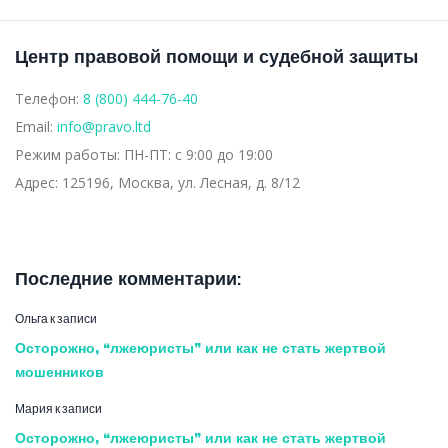
Центр правовой помощи и судебной защиты
Телефон:
8 (800) 444-76-40
Email:
info@pravo.ltd
Режим работы:
ПН-ПТ: с 9:00 до 19:00
Адрес:
125196, Москва, ул. Лесная, д. 8/12
Последние комментарии:
Ольга
к записи
Осторожно, “лжеюристы” или как не стать жертвой
мошенников
Мария
к записи
Осторожно, “лжеюристы” или как не стать жертвой