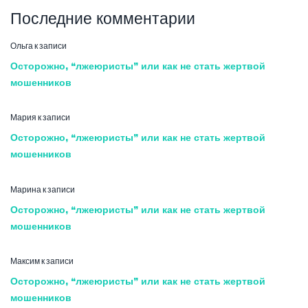
Последние комментарии
Ольга
к записи
Осторожно, “лжеюристы” или как не стать жертвой
мошенников
Мария
к записи
Осторожно, “лжеюристы” или как не стать жертвой
мошенников
Марина
к записи
Осторожно, “лжеюристы” или как не стать жертвой
мошенников
Максим
к записи
Осторожно, “лжеюристы” или как не стать жертвой
мошенников