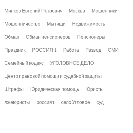
Минков Евгений Петрович
Москва
Мошенники
Мошенничество
Мытищи
Недвижимость
Обман
Обман пенсионеров
Пенсионеры
Праздник
РОССИЯ 1
Работа
Развод
СМИ
Семейный кодекс
УГОЛОВНОЕ ДЕЛО
Центр правовой помощи и судебной защиты
Штрафы
Юридическая помощь
Юристы
лжеюристы
россия1
село Угловое
суд