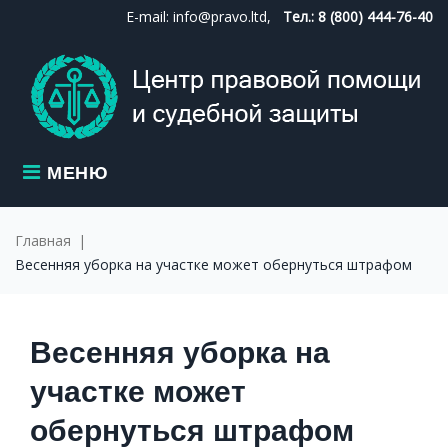
Skip
E-mail: info@pravo.ltd,
Тел.: 8 (800) 444-76-40
to
content
МЕНЮ
Главная
|
Весенняя уборка на участке может обернуться штрафом
Весенняя уборка на
участке может
обернуться штрафом