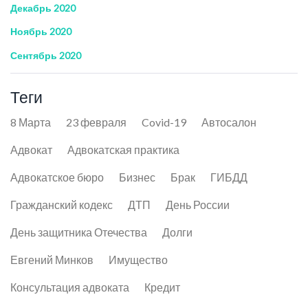
Декабрь 2020
Ноябрь 2020
Сентябрь 2020
Теги
8 Марта
23 февраля
Covid-19
Автосалон
Адвокат
Адвокатская практика
Адвокатское бюро
Бизнес
Брак
ГИБДД
Гражданский кодекс
ДТП
День России
День защитника Отечества
Долги
Евгений Минков
Имущество
Консультация адвоката
Кредит