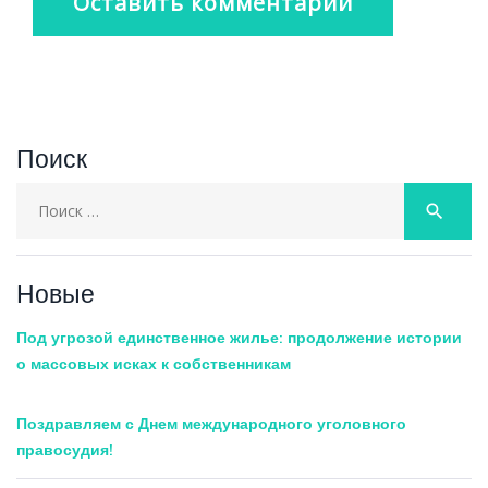
Поиск
Search
search
for:
Новые
Под угрозой единственное жилье: продолжение истории
о массовых исках к собственникам
Поздравляем с Днем международного уголовного
правосудия!