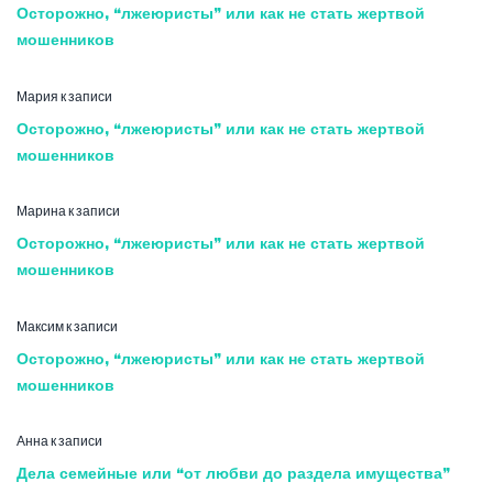
Осторожно, “лжеюристы” или как не стать жертвой
мошенников
Мария
к записи
Осторожно, “лжеюристы” или как не стать жертвой
мошенников
Марина
к записи
Осторожно, “лжеюристы” или как не стать жертвой
мошенников
Максим
к записи
Осторожно, “лжеюристы” или как не стать жертвой
мошенников
Анна
к записи
Дела семейные или “от любви до раздела имущества”