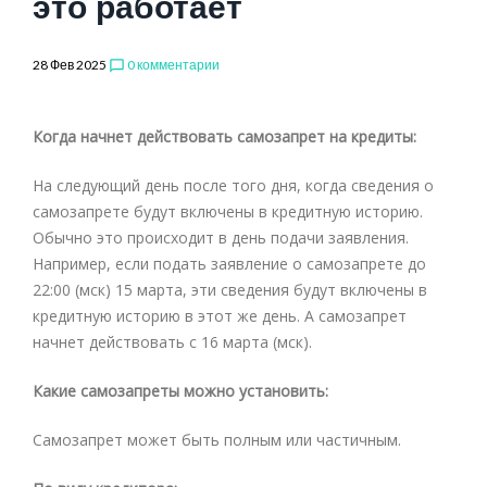
это работает
28 Фев 2025
0 комментарии
chat_bubble_outline
Когда начнет действовать самозапрет на кредиты:
На следующий день после того дня, когда сведения о
самозапрете будут включены в кредитную историю.
Обычно это происходит в день подачи заявления.
Например, если подать заявление о самозапрете до
22:00 (мск) 15 марта, эти сведения будут включены в
кредитную историю в этот же день. А самозапрет
начнет действовать с 16 марта (мск).
Какие самозапреты можно установить:
Самозапрет может быть полным или частичным.