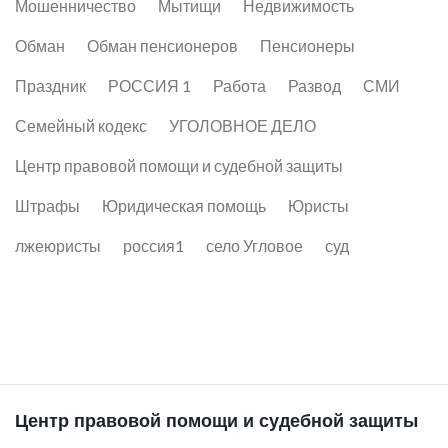
Мошенничество
Мытищи
Недвижимость
Обман
Обман пенсионеров
Пенсионеры
Праздник
РОССИЯ 1
Работа
Развод
СМИ
Семейный кодекс
УГОЛОВНОЕ ДЕЛО
Центр правовой помощи и судебной защиты
Штрафы
Юридическая помощь
Юристы
лжеюристы
россия1
село Угловое
суд
Центр правовой помощи и судебной защиты