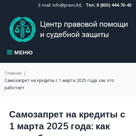
Skip
E-mail: info@pravo.ltd,
Тел.: 8 (800) 444-76-40
to
content
МЕНЮ
Главная
|
Самозапрет на кредиты с 1 марта 2025 года: как это
работает
Самозапрет на кредиты с
1 марта 2025 года: как