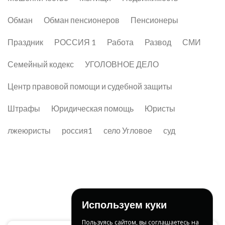
Обман
Обман пенсионеров
Пенсионеры
Праздник
РОССИЯ 1
Работа
Развод
СМИ
Семейный кодекс
УГОЛОВНОЕ ДЕЛО
Центр правовой помощи и судебной защиты
Штрафы
Юридическая помощь
Юристы
лжеюристы
россия1
село Угловое
суд
Используем куки
Пользуясь сайтом, вы соглашаетесь на