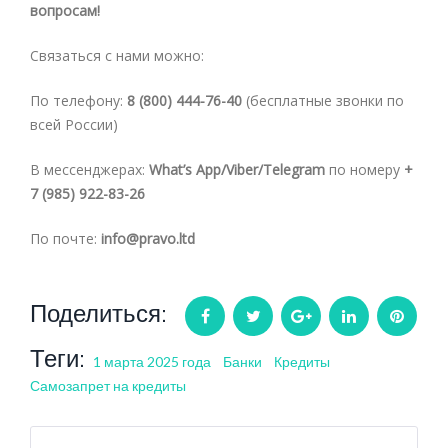
вопросам!
Связаться с нами можно:
По телефону:
8 (800) 444-76-40
(бесплатные звонки по
всей России)
В мессенджерах:
What’s App/Viber/Telegram
по номеру
+
7 (985) 922-83-26
По почте:
info@pravo.ltd
Поделиться:
Facebook
Twitter
Google+
LinkedIn
Pintere
Теги:
1 марта 2025 года
Банки
Кредиты
Самозапрет на кредиты
Навигация