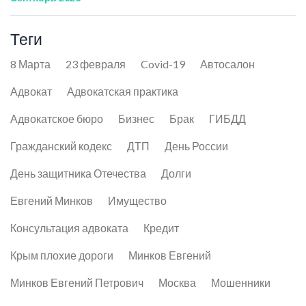
Теги
8 Марта
23 февраля
Covid-19
Автосалон
Адвокат
Адвокатская практика
Адвокатское бюро
Бизнес
Брак
ГИБДД
Гражданский кодекс
ДТП
День России
День защитника Отечества
Долги
Евгений Минков
Имущество
Консультация адвоката
Кредит
Крым плохие дороги
Минков Евгений
Минков Евгений Петрович
Москва
Мошенники