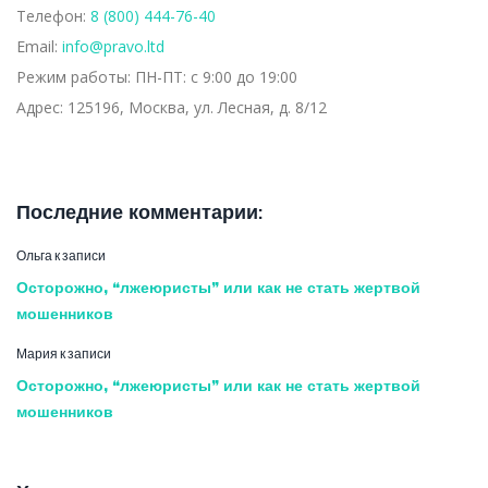
Телефон:
8 (800) 444-76-40
Email:
info@pravo.ltd
Режим работы:
ПН-ПТ: с 9:00 до 19:00
Адрес:
125196, Москва, ул. Лесная, д. 8/12
Последние комментарии:
Ольга
к записи
Осторожно, “лжеюристы” или как не стать жертвой
мошенников
Мария
к записи
Осторожно, “лжеюристы” или как не стать жертвой
мошенников