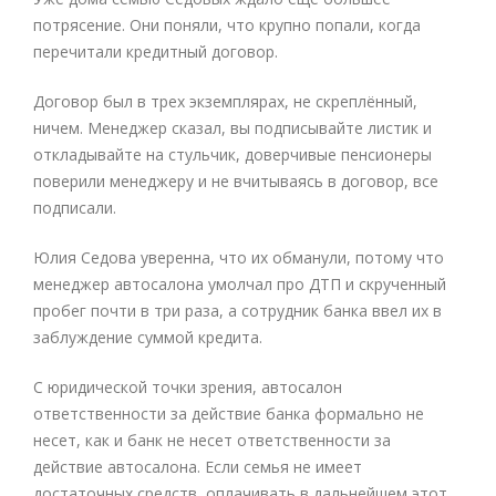
потрясение. Они поняли, что крупно попали, когда
перечитали кредитный договор.
Договор был в трех экземплярах, не скреплённый,
ничем. Менеджер сказал, вы подписывайте листик и
откладывайте на стульчик, доверчивые пенсионеры
поверили менеджеру и не вчитываясь в договор, все
подписали.
Юлия Седова уверенна, что их обманули, потому что
менеджер автосалона умолчал про ДТП и скрученный
пробег почти в три раза, а сотрудник банка ввел их в
заблуждение суммой кредита.
С юридической точки зрения, автосалон
ответственности за действие банка формально не
несет, как и банк не несет ответственности за
действие автосалона. Если семья не имеет
достаточных средств, оплачивать в дальнейшем этот