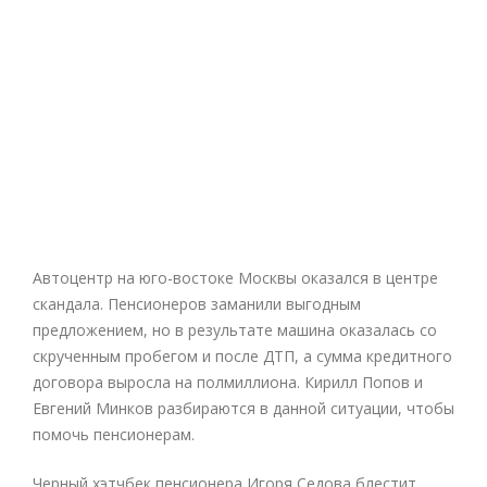
Автоцентр на юго-востоке Москвы оказался в центре
скандала. Пенсионеров заманили выгодным
предложением, но в результате машина оказалась со
скрученным пробегом и после ДТП, а сумма кредитного
договора выросла на полмиллиона. Кирилл Попов и
Евгений Минков разбираются в данной ситуации, чтобы
помочь пенсионерам.
Черный хэтчбек пенсионера Игоря Седова блестит