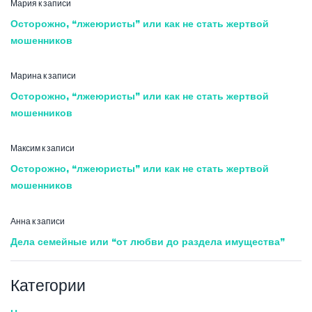
Мария
к записи
Осторожно, “лжеюристы” или как не стать жертвой
мошенников
Марина
к записи
Осторожно, “лжеюристы” или как не стать жертвой
мошенников
Максим
к записи
Осторожно, “лжеюристы” или как не стать жертвой
мошенников
Анна
к записи
Дела семейные или “от любви до раздела имущества”
Категории