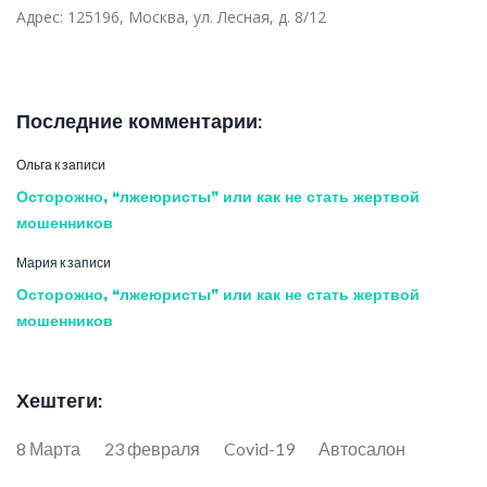
Адрес:
125196, Москва, ул. Лесная, д. 8/12
Последние комментарии:
Ольга
к записи
Осторожно, “лжеюристы” или как не стать жертвой
мошенников
Мария
к записи
Осторожно, “лжеюристы” или как не стать жертвой
мошенников
Хештеги:
8 Марта
23 февраля
Covid-19
Автосалон