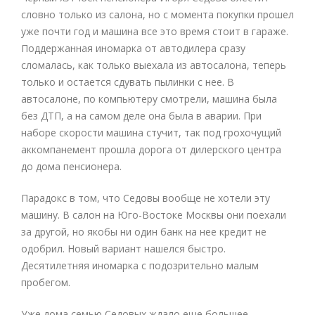
словно только из салона, но с момента покупки прошел
уже почти год и машина все это время стоит в гараже.
Поддержанная иномарка от автодилера сразу
сломалась, как только выехала из автосалона, теперь
только и остается сдувать пылинки с нее. В
автосалоне, по компьютеру смотрели, машина была
без ДТП, а на самом деле она была в аварии. При
наборе скорости машина стучит, так под грохочущий
аккомпанемент прошла дорога от дилерского центра
до дома пенсионера.
Парадокс в том, что Седовы вообще не хотели эту
машину. В салон на Юго-Востоке Москвы они поехали
за другой, но якобы ни один банк на нее кредит не
одобрил. Новый вариант нашелся быстро.
Десятилетняя иномарка с подозрительно малым
пробегом.
Уже дома семью Седовых ждало еще большее