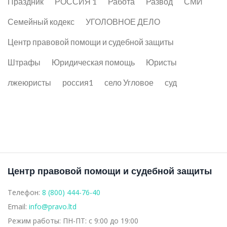
Праздник
РОССИЯ 1
Работа
Развод
СМИ
Семейный кодекс
УГОЛОВНОЕ ДЕЛО
Центр правовой помощи и судебной защиты
Штрафы
Юридическая помощь
Юристы
лжеюристы
россия1
село Угловое
суд
Центр правовой помощи и судебной защиты
Телефон:
8 (800) 444-76-40
Email:
info@pravo.ltd
Режим работы:
ПН-ПТ: с 9:00 до 19:00