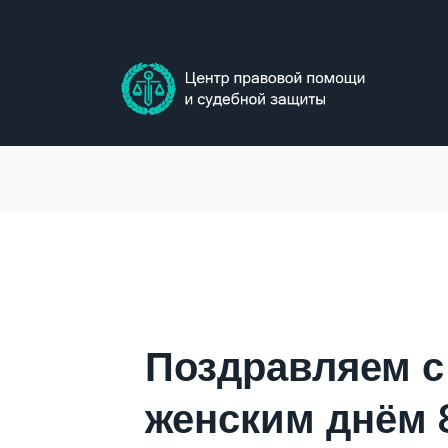
Skip
to
content
Поздравляем 
женским днём 