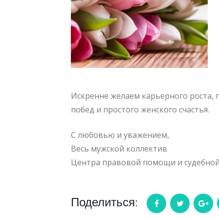
Искренне желаем карьерного роста, 
побед и простого женского счастья.
С любовью и уважением,
Весь мужской коллектив
Центра правовой помощи и судебно
Поделиться:
Facebook
Twitter
Go