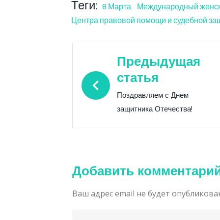
Теги:
8 Марта
Международный женск
Центра правовой помощи и судебной з
Навигация
Предыдущая
статья
по
Поздравляем с Днем
записям
защитника Отечества!
Добавить комментари
Ваш адрес email не будет опубликова