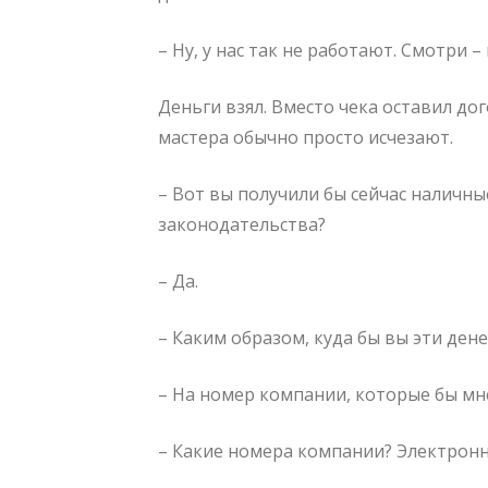
– Ну, у нас так не работают. Смотри –
Деньги взял. Вместо чека оставил до
мастера обычно просто исчезают.
– Вот вы получили бы сейчас наличн
законодательства?
– Да.
– Каким образом, куда бы вы эти ден
– На номер компании, которые бы мне
– Какие номера компании? Электрон