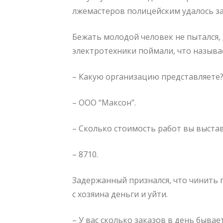
лжемастеров полицейским удалось з
Бежать молодой человек не пытался, 
электротехники поймали, что называе
– Какую организацию представляете
– ООО “Максон”.
– Сколько стоимость работ вы выста
– 8710.
Задержанный признался, что чинить п
с хозяина деньги и уйти.
– У вас сколько заказов в день бывае