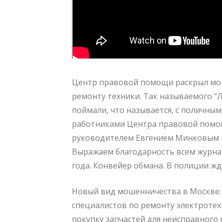
Центр правовой помощи раскрыл мош
ремонту техники. Так называемого “
поймали, что называется, с поличны
работниками Центра правовой помощи
руководителем Евгением Минковым и 
Выражаем благодарность всем журнал
года. Конвейер обмана. В полиции жд
Новый вид мошенничества в Москве
специалистов по ремонту электротехн
покупку запчастей для неисправного 