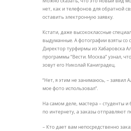
Можно сказать, что это новый вид м
нет, как и телефонов для обратной св
оставить электронную заявку.
Кстати, даже высококлассные специал
выдуманные. А фотографии взяты со с
Директор турфирмы из Хабаровска А
программы “Вести. Москва” узнал, чт
зовут его Николай Каниградец.
“Нет, я этим не занимаюсь, – заявил 
мое фото использовал”.
На самом деле, мастера – студенты 
по интернету, а заказы отправляют п
– Кто дает вам непосредственно зака