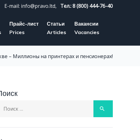
E-mail: info@pravo.ltd,
Тел.: 8 (800) 444-76-40
Прайс-лист
Статьи
Вакансии
s
Prices
Articles
Vacancies
ве – Миллионы на принтерах и пенсионерах!
Поиск
earch
search
or: