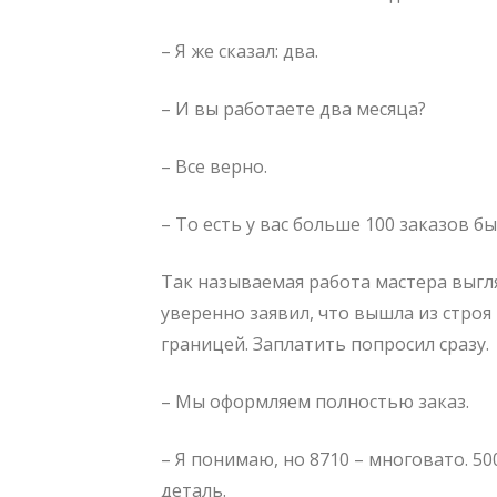
– Я же сказал: два.
– И вы работаете два месяца?
– Все верно.
– То есть у вас больше 100 заказов бы
Так называемая работа мастера выгл
уверенно заявил, что вышла из строя
границей. Заплатить попросил сразу.
– Мы оформляем полностью заказ.
– Я понимаю, но 8710 – многовато. 5
деталь.