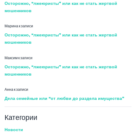
Осторожно, “лжеюристы” или как не стать жертвой
мошенников
Марина
к записи
Осторожно, “лжеюристы” или как не стать жертвой
мошенников
Максим
к записи
Осторожно, “лжеюристы” или как не стать жертвой
мошенников
Анна
к записи
Дела семейные или “от любви до раздела имущества”
Категории
Новости