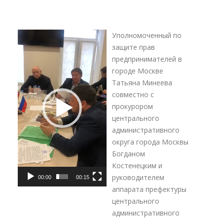
Видеоплеер
Уполномоченный по
защите прав
предпринимателей в
городе Москве
Татьяна Минеева
совместно с
прокурором
центрального
административного
округа города Москвы
Богданом
Костенецким и
руководителем
00:00
00:15
аппарата префектуры
центрального
административного