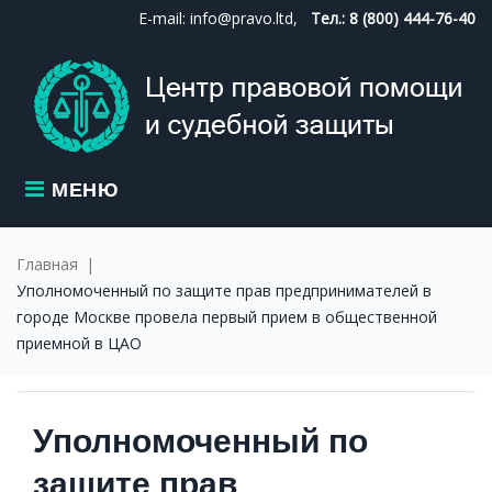
Skip
E-mail: info@pravo.ltd,
Тел.: 8 (800) 444-76-40
to
content
МЕНЮ
Главная
|
Уполномоченный по защите прав предпринимателей в
городе Москве провела первый прием в общественной
приемной в ЦАО
Уполномоченный по
защите прав