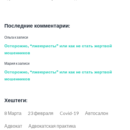
Последние комментарии:
Ольга
к записи
Осторожно, “лжеюристы” или как не стать жертвой
мошенников
Мария
к записи
Осторожно, “лжеюристы” или как не стать жертвой
мошенников
Хештеги:
8 Марта
23 февраля
Covid-19
Автосалон
Адвокат
Адвокатская практика