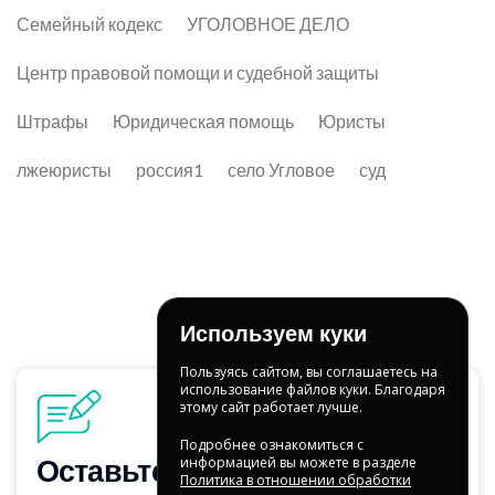
Семейный кодекс
УГОЛОВНОЕ ДЕЛО
Центр правовой помощи и судебной защиты
Штрафы
Юридическая помощь
Юристы
лжеюристы
россия1
село Угловое
суд
Используем куки
Пользуясь сайтом, вы соглашаетесь на
использование файлов куки. Благодаря
этому сайт работает лучше.
Подробнее ознакомиться с
информацией вы можете в разделе
Политика в отношении обработки