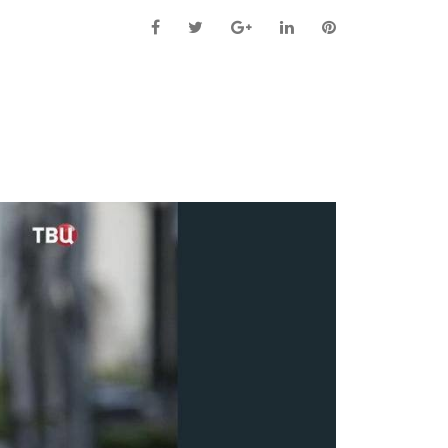
Facebook
Twitter
Google+
LinkedIn
Pinterest