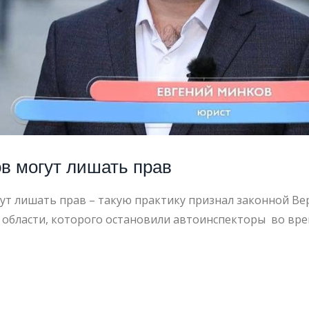
в могут лишать прав
ут лишать прав – такую практику признал законной Ве
 области, которого остановили автоинспекторы во вр