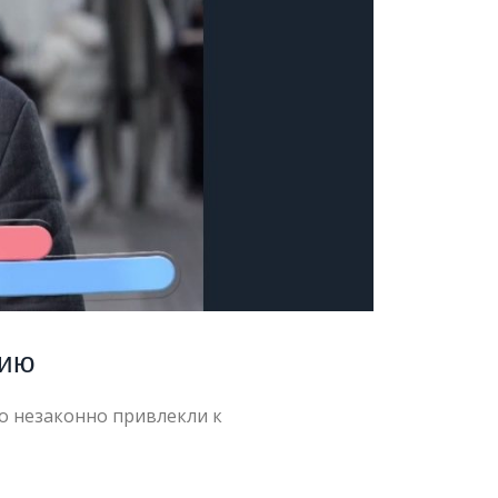
цию
о незаконно привлекли к