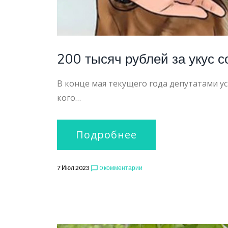
200 тысяч рублей за укус 
В конце мая текущего года депутатами ус
кого…
Подробнее
7 Июл 2023
0 комментарии
chat_bubble_outline