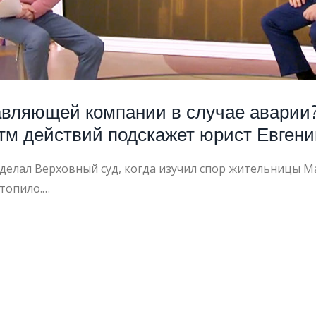
авляющей компании в случае аварии?
тм действий подскажет юрист Евген
делал Верховный суд, когда изучил спор жительницы М
атопило.…