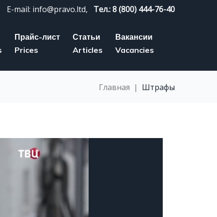
E-mail: info@pravo.ltd,
Тел.: 8 (800) 444-76-40
Прайс-лист
Статьи
Вакансии
s
Prices
Articles
Vacancies
Главная
|
Штрафы