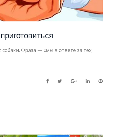
 приготовиться
собаки. Фраза — «мы в ответе за тех,
Facebook
Twitter
Google+
LinkedIn
Pinterest