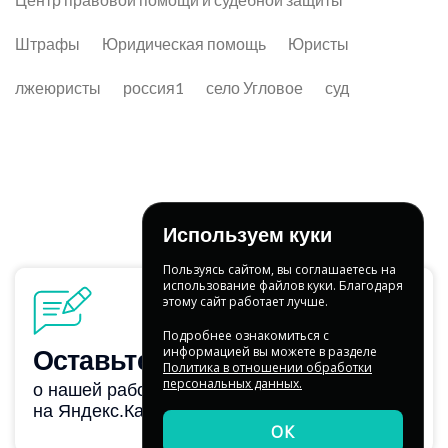
Штрафы
Юридическая помощь
Юристы
лжеюристы
россия1
село Угловое
суд
Используем куки
Пользуясь сайтом, вы соглашаетесь на
использование файлов куки. Благодаря
этому сайт работает лучше.
Подробнее ознакомиться с
информацией вы можете в разделе
Политика в отношении обработки
персональных данных.
ОК