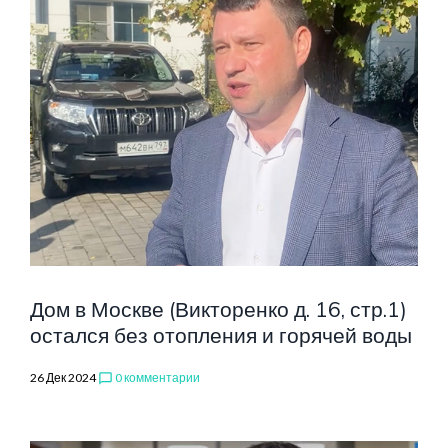
Дом в Москве (Викторенко д. 16, стр.1)
остался без отопления и горячей воды
26 Дек 2024
0 комментарии
chat_bubble_outline