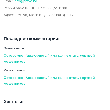
Email:
info@pravo.ltd
Режим работы:
ПН-ПТ: с 9:00 до 19:00
Адрес:
125196, Москва, ул. Лесная, д. 8/12
Последние комментарии:
Ольга
к записи
Осторожно, “лжеюристы” или как не стать жертвой
мошенников
Мария
к записи
Осторожно, “лжеюристы” или как не стать жертвой
мошенников
Хештеги: