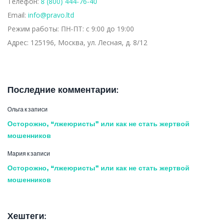
Телефон:
8 (800) 444-76-40
Email:
info@pravo.ltd
Режим работы:
ПН-ПТ: с 9:00 до 19:00
Адрес:
125196, Москва, ул. Лесная, д. 8/12
Последние комментарии:
Ольга
к записи
Осторожно, “лжеюристы” или как не стать жертвой
мошенников
Мария
к записи
Осторожно, “лжеюристы” или как не стать жертвой
мошенников
Хештеги: