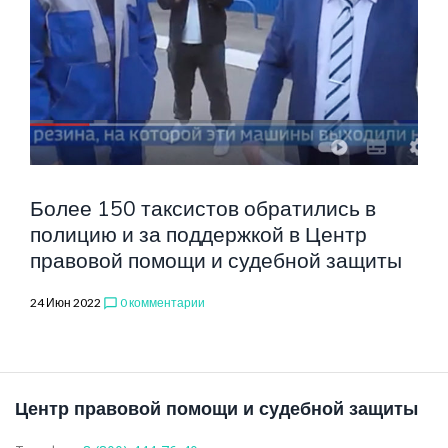
ВОДИТЕЛЕЙ
Более 150 таксистов обратились в
полицию и за поддержкой в Центр
правовой помощи и судебной защиты
24 Июн 2022
0 комментарии
chat_bubble_outline
Центр правовой помощи и судебной защиты