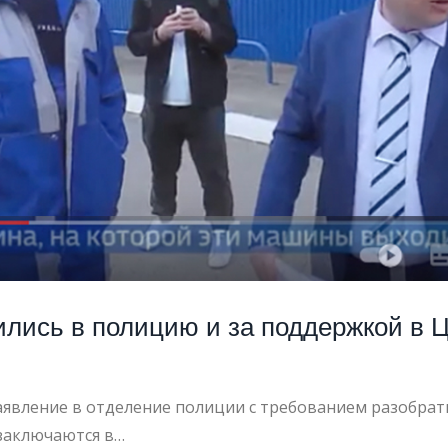
022
ились в полицию и за поддержкой в 
аявление в отделение полиции с требованием разобрать
 заключаются в…