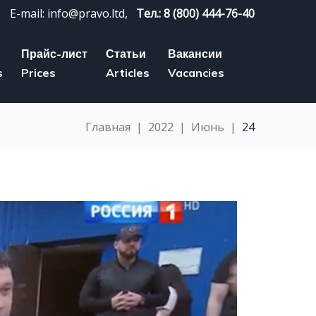
E-mail: info@pravo.ltd,
Тел.: 8 (800) 444-76-40
Прайс-лист
Статьи
Вакансии
s
Prices
Articles
Vacancies
Главная
|
2022
|
Июнь
|
24