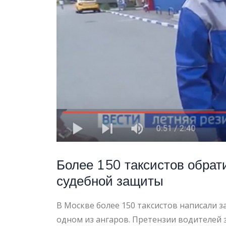
24.06.2
Более 150 таксистов обрат
судебной защиты
В Москве более 150 таксистов написали з
одном из ангаров. Претензии водителей