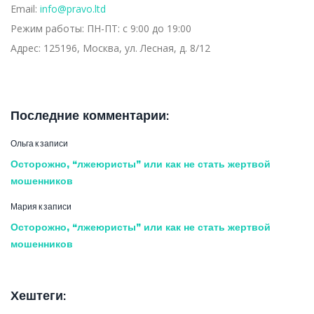
Email:
info@pravo.ltd
Режим работы:
ПН-ПТ: с 9:00 до 19:00
Адрес:
125196, Москва, ул. Лесная, д. 8/12
Последние комментарии:
Ольга
к записи
Осторожно, “лжеюристы” или как не стать жертвой
мошенников
Мария
к записи
Осторожно, “лжеюристы” или как не стать жертвой
мошенников
Хештеги: