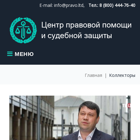
Skip
E-mail: info@pravo.ltd,
Тел.: 8 (800) 444-76-40
to
content
МЕНЮ
Главная
|
Коллекторы
МЕТКА:
КОЛЛЕКТОР