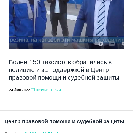
РЕЗИНА
Более 150 таксистов обратились в
полицию и за поддержкой в Центр
правовой помощи и судебной защиты
24 Июн 2022
0 комментарии
chat_bubble_outline
Центр правовой помощи и судебной защиты