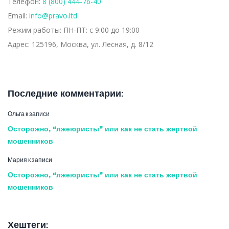
Телефон:
8 (800) 444-76-40
Email:
info@pravo.ltd
Режим работы:
ПН-ПТ: с 9:00 до 19:00
Адрес:
125196, Москва, ул. Лесная, д. 8/12
Последние комментарии:
Ольга
к записи
Осторожно, “лжеюристы” или как не стать жертвой
мошенников
Мария
к записи
Осторожно, “лжеюристы” или как не стать жертвой
мошенников
Хештеги: