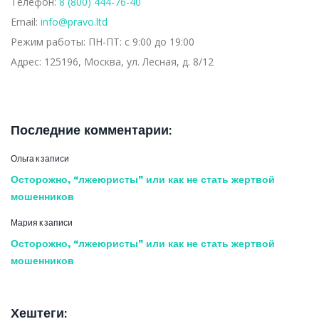
Телефон:
8 (800) 444-76-40
Email:
info@pravo.ltd
Режим работы:
ПН-ПТ: с 9:00 до 19:00
Адрес:
125196, Москва, ул. Лесная, д. 8/12
Последние комментарии:
Ольга
к записи
Осторожно, “лжеюристы” или как не стать жертвой
мошенников
Мария
к записи
Осторожно, “лжеюристы” или как не стать жертвой
мошенников
Хештеги: