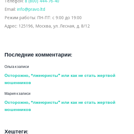
Телефон:
8 (800) 444-76-40
Email:
info@pravo.ltd
Режим работы:
ПН-ПТ: с 9:00 до 19:00
Адрес:
125196, Москва, ул. Лесная, д. 8/12
Последние комментарии:
Ольга
к записи
Осторожно, “лжеюристы” или как не стать жертвой
мошенников
Мария
к записи
Осторожно, “лжеюристы” или как не стать жертвой
мошенников
Хештеги: