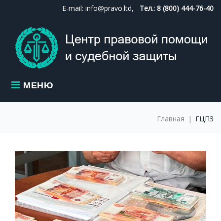
Skip
E-mail: info@pravo.ltd,
Тел.: 8 (800) 444-76-40
to
content
МЕНЮ
Главная
|
ГЦПЗ
МЕТКА:
ГЦПЗ