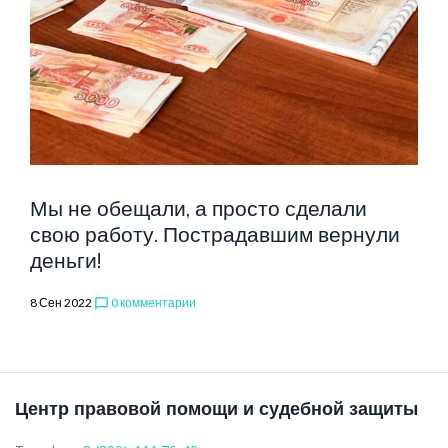
Мы не обещали, а просто сделали
свою работу. Пострадавшим вернули
деньги!
8 Сен 2022
0 комментарии
chat_bubble_outline
Центр правовой помощи и судебной защиты