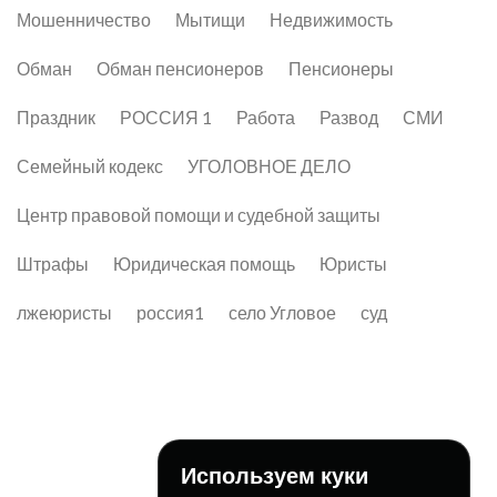
Мошенничество
Мытищи
Недвижимость
Обман
Обман пенсионеров
Пенсионеры
Праздник
РОССИЯ 1
Работа
Развод
СМИ
Семейный кодекс
УГОЛОВНОЕ ДЕЛО
Центр правовой помощи и судебной защиты
Штрафы
Юридическая помощь
Юристы
лжеюристы
россия1
село Угловое
суд
Используем куки