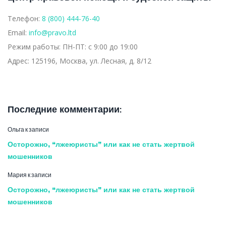
Телефон:
8 (800) 444-76-40
Email:
info@pravo.ltd
Режим работы:
ПН-ПТ: с 9:00 до 19:00
Адрес:
125196, Москва, ул. Лесная, д. 8/12
Последние комментарии:
Ольга
к записи
Осторожно, “лжеюристы” или как не стать жертвой
мошенников
Мария
к записи
Осторожно, “лжеюристы” или как не стать жертвой
мошенников