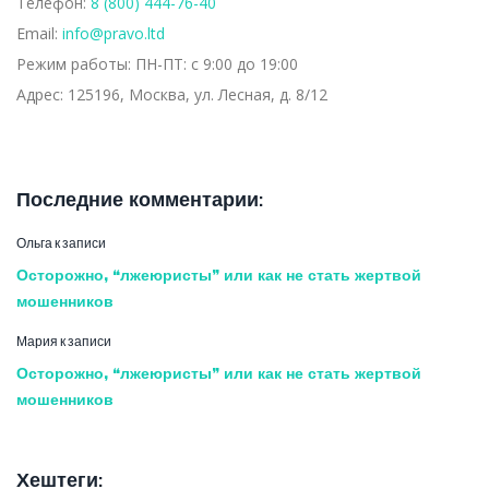
Телефон:
8 (800) 444-76-40
Email:
info@pravo.ltd
Режим работы:
ПН-ПТ: с 9:00 до 19:00
Адрес:
125196, Москва, ул. Лесная, д. 8/12
Последние комментарии:
Ольга
к записи
Осторожно, “лжеюристы” или как не стать жертвой
мошенников
Мария
к записи
Осторожно, “лжеюристы” или как не стать жертвой
мошенников
Хештеги: