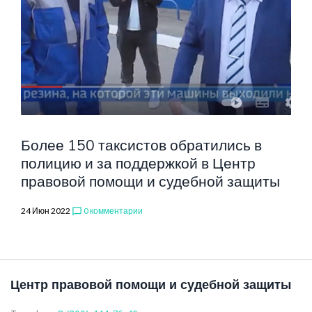
Более 150 таксистов обратились в
полицию и за поддержкой в Центр
правовой помощи и судебной защиты
24 Июн 2022
0 комментарии
chat_bubble_outline
Центр правовой помощи и судебной защиты