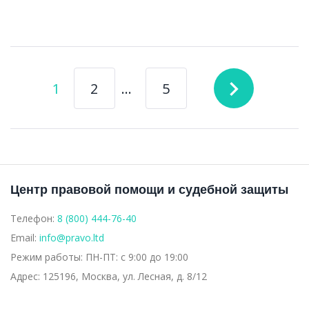
Навигация
navigate_next
1
2
…
5
по
записям
Центр правовой помощи и судебной защиты
Телефон:
8 (800) 444-76-40
Email:
info@pravo.ltd
Режим работы:
ПН-ПТ: с 9:00 до 19:00
Адрес:
125196, Москва, ул. Лесная, д. 8/12