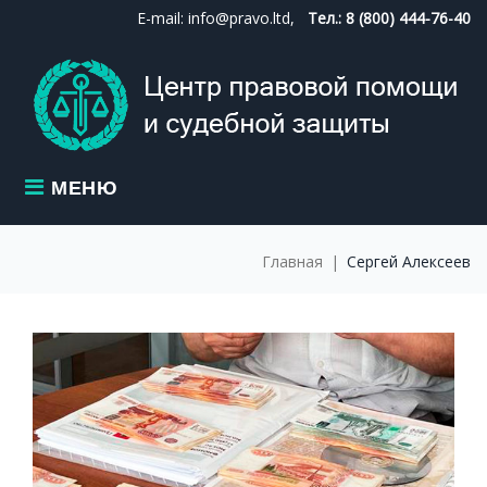
Skip
E-mail: info@pravo.ltd,
Тел.: 8 (800) 444-76-40
to
content
МЕНЮ
Главная
|
Сергей Алексеев
АВТОР:
СЕРГЕЙ