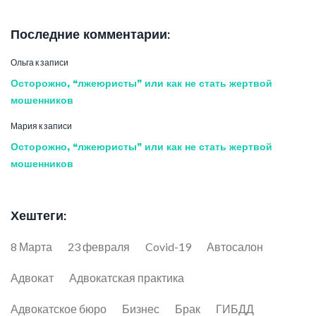
Последние комментарии:
Ольга
к записи
Осторожно, “лжеюристы” или как не стать жертвой
мошенников
Мария
к записи
Осторожно, “лжеюристы” или как не стать жертвой
мошенников
Хештеги:
8 Марта
23 февраля
Covid-19
Автосалон
Адвокат
Адвокатская практика
Адвокатское бюро
Бизнес
Брак
ГИБДД