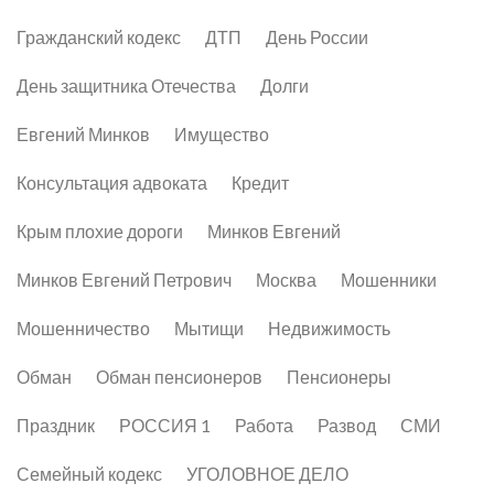
Гражданский кодекс
ДТП
День России
День защитника Отечества
Долги
Евгений Минков
Имущество
Консультация адвоката
Кредит
Крым плохие дороги
Минков Евгений
Минков Евгений Петрович
Москва
Мошенники
Мошенничество
Мытищи
Недвижимость
Обман
Обман пенсионеров
Пенсионеры
Праздник
РОССИЯ 1
Работа
Развод
СМИ
Семейный кодекс
УГОЛОВНОЕ ДЕЛО