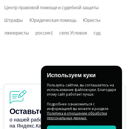
Центр правовой помощи и судебной защиты
Штрафы
Юридическая помощь
Юристы
лжеюристы
россия1
село Угловое
суд
Используем куки
Пользуясь сайтом, вы соглашаетесь на
использование файлов куки. Благодаря
этому сайт работает лучше.
Подробнее ознакомиться с
информацией вы можете в разделе
Политика в отношении обработки
персональных данных.