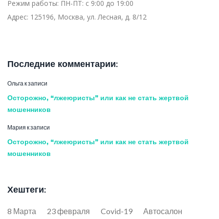
Режим работы:
ПН-ПТ: с 9:00 до 19:00
Адрес:
125196, Москва, ул. Лесная, д. 8/12
Последние комментарии:
Ольга
к записи
Осторожно, “лжеюристы” или как не стать жертвой
мошенников
Мария
к записи
Осторожно, “лжеюристы” или как не стать жертвой
мошенников
Хештеги:
8 Марта
23 февраля
Covid-19
Автосалон