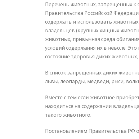
Перечень животных, запрещенных к 
Правительства Российской Федерации 
содержать и использовать животных,
владельцев (крупных хищных животны
животных, привычная среда обитания
условий содержания их в неволе. Эт
состояние здоровья диких животных, 
В список запрещенных диких животны
львы, леопарды, медведи, рыси, волк
Вместе с тем если животное приобрет
находиться на содержании владельца
такого животного.
Постановлением Правительства РФ от 