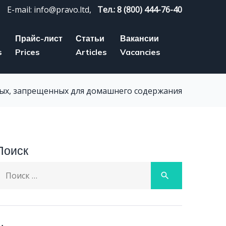
E-mail: info@pravo.ltd,
Тел.: 8 (800) 444-76-40
Прайс-лист
Статьи
Вакансии
s
Prices
Articles
Vacancies
ых, запрещенных для домашнего содержания
Поиск
earch
search
or: