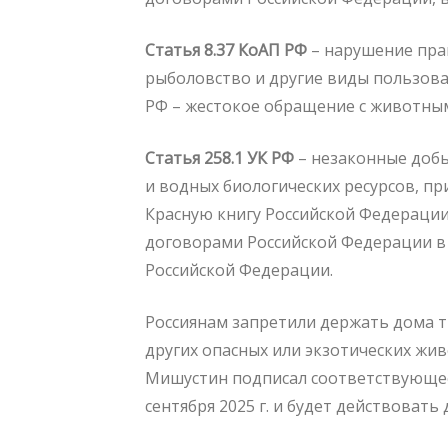
Статья 8.37 КоАП РФ
– нарушение пра
рыболовство и другие виды пользова
РФ – жестокое обращение с животны
Статья 258.1 УК РФ
– незаконные доб
и водных биологических ресурсов, п
Красную книгу Российской Федераци
договорами Российской Федерации в
Российской Федерации.
Россиянам запретили держать дома т
других опасных или экзотических жи
Мишустин подписал соответствующее 
сентября 2025 г. и будет действовать д