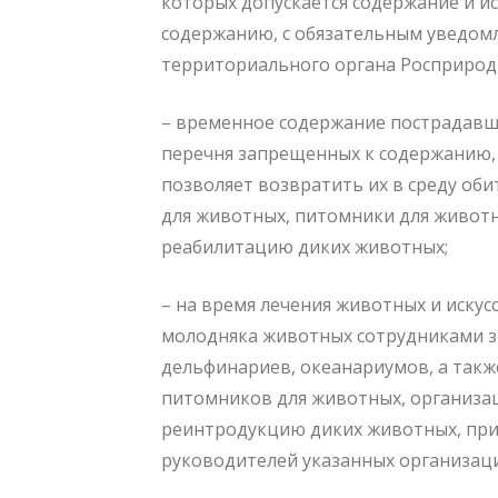
которых допускается содержание и 
содержанию, с обязательным уведом
территориального органа Росприродн
– временное содержание пострадавш
перечня запрещенных к содержанию, 
позволяет возвратить их в среду об
для животных, питомники для живот
реабилитацию диких животных;
– на время лечения животных и иску
молодняка животных сотрудниками зо
дельфинариев, океанариумов, а так
питомников для животных, организа
реинтродукцию диких животных, пр
руководителей указанных организац