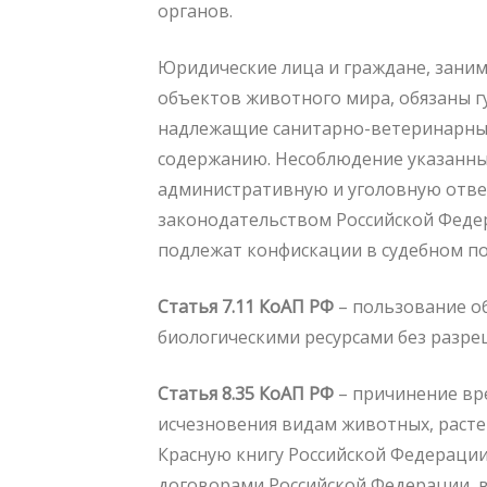
органов.
Юридические лица и граждане, зани
объектов животного мира, обязаны г
надлежащие санитарно-ветеринарные
содержанию. Несоблюдение указанных
административную и уголовную ответ
законодательством Российской Феде
подлежат конфискации в судебном по
Статья 7.11 КоАП РФ
– пользование 
биологическими ресурсами без разре
Статья 8.35 КоАП РФ
– причинение вр
исчезновения видам животных, расте
Красную книгу Российской Федераци
договорами Российской Федерации, в