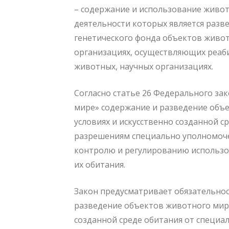
– содержание и использование живот
деятельности которых является разв
генетического фонда объектов живот
организациях, осуществляющих реа
животных, научных организациях.
Согласно статье 26 Федерального за
мире» содержание и разведение объ
условиях и искусственно созданной с
разрешениям специально уполномоче
контролю и регулированию использо
их обитания.
Закон предусматривает обязательнос
разведение объектов животного мира
созданной среде обитания от специ