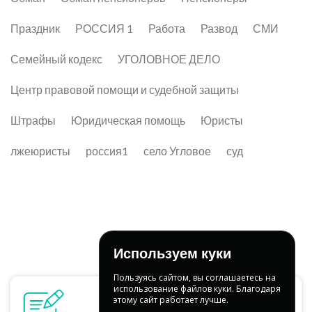
Праздник
РОССИЯ 1
Работа
Развод
СМИ
Семейный кодекс
УГОЛОВНОЕ ДЕЛО
Центр правовой помощи и судебной защиты
Штрафы
Юридическая помощь
Юристы
лжеюристы
россия1
село Угловое
суд
Используем куки
Пользуясь сайтом, вы соглашаетесь на
использование файлов куки. Благодаря
этому сайт работает лучше.