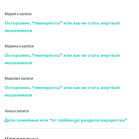
Мария
к записи
Осторожно, “лжеюристы” или как не стать жертвой
мошенников
Марина
к записи
Осторожно, “лжеюристы” или как не стать жертвой
мошенников
Максим
к записи
Осторожно, “лжеюристы” или как не стать жертвой
мошенников
Анна
к записи
Дела семейные или “от любви до раздела имущества”