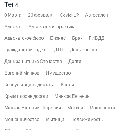
Теги
8 Марта
23 февраля
Covid-19
Автосалон
Адвокат
Адвокатская практика
Адвокатское бюро
Бизнес
Брак
ГИБДД
Гражданский кодекс
ДТП
День России
День защитника Отечества
Долги
Евгений Минков
Имущество
Консультация адвоката
Кредит
Крым плохие дороги
Минков Евгений
Минков Евгений Петрович
Москва
Мошенники
Мошенничество
Мытищи
Недвижимость