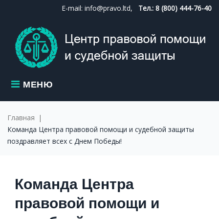
Skip
E-mail: info@pravo.ltd,
Тел.: 8 (800) 444-76-40
to
content
МЕНЮ
Главная
|
Команда Центра правовой помощи и судебной защиты
поздравляет всех с Днем Победы!
Команда Центра
правовой помощи и