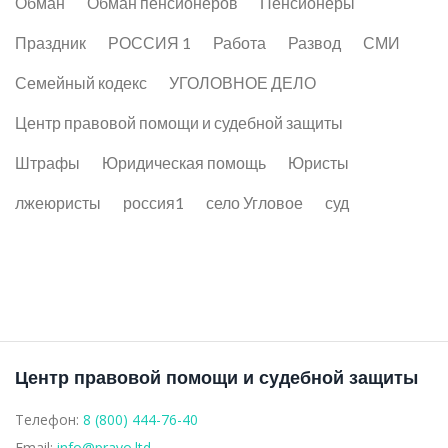
Обман
Обман пенсионеров
Пенсионеры
Праздник
РОССИЯ 1
Работа
Развод
СМИ
Семейный кодекс
УГОЛОВНОЕ ДЕЛО
Центр правовой помощи и судебной защиты
Штрафы
Юридическая помощь
Юристы
лжеюристы
россия1
село Угловое
суд
Центр правовой помощи и судебной защиты
Телефон:
8 (800) 444-76-40
Email:
info@pravo.ltd