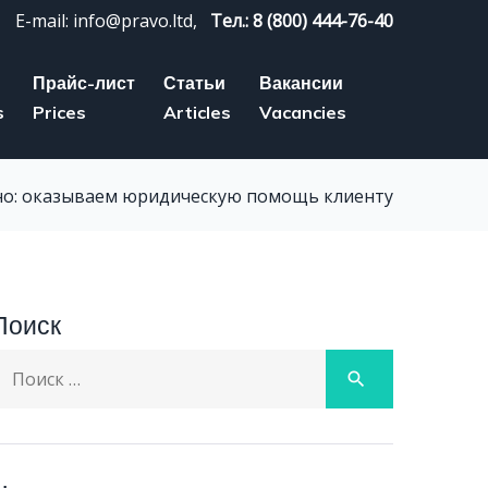
E-mail: info@pravo.ltd,
Тел.: 8 (800) 444-76-40
Прайс-лист
Статьи
Вакансии
s
Prices
Articles
Vacancies
о: оказываем юридическую помощь клиенту
Поиск
earch
search
or: