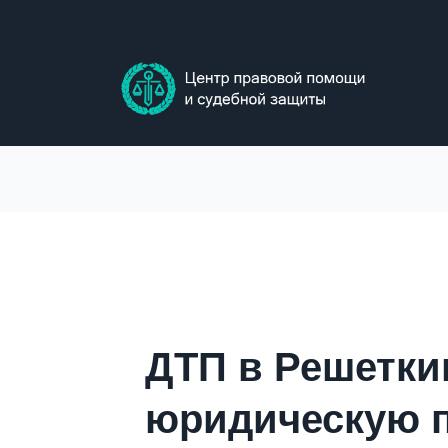
Skip
to
content
ДТП в Решетки
юридическую 