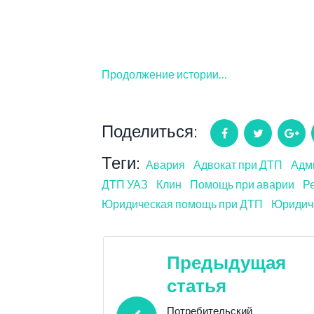
Продолжение истории…
Поделиться:
Facebook
Twitter
Go
Теги:
Авария
Адвокат при ДТП
Адм
ДТП УАЗ
Клин
Помощь при аварии
Р
Юридическая помощь при ДТП
Юридич
Навигация
Предыдущая
статья
по
Потребительский