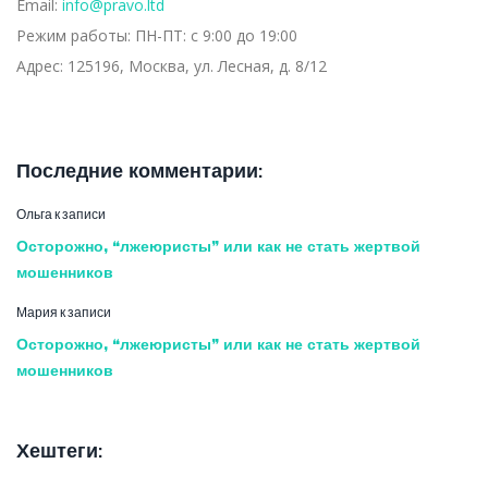
Email:
info@pravo.ltd
Режим работы:
ПН-ПТ: с 9:00 до 19:00
Адрес:
125196, Москва, ул. Лесная, д. 8/12
Последние комментарии:
Ольга
к записи
Осторожно, “лжеюристы” или как не стать жертвой
мошенников
Мария
к записи
Осторожно, “лжеюристы” или как не стать жертвой
мошенников
Хештеги: