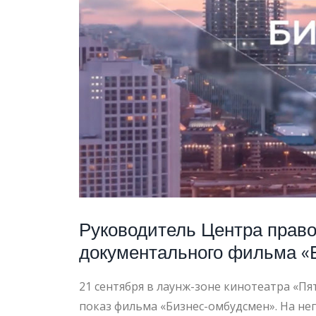
LIFE
Руководитель Центра право
документального фильма «
21 сентября в лаунж-зоне кинотеатра «Пя
показ фильма «Бизнес-омбудсмен». На нег