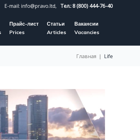
E-mail: info@pravo.ltd,
Тел.: 8 (800) 444-76-40
Прайс-лист
Статьи
Вакансии
s
Prices
Articles
Vacancies
Главная
|
Life