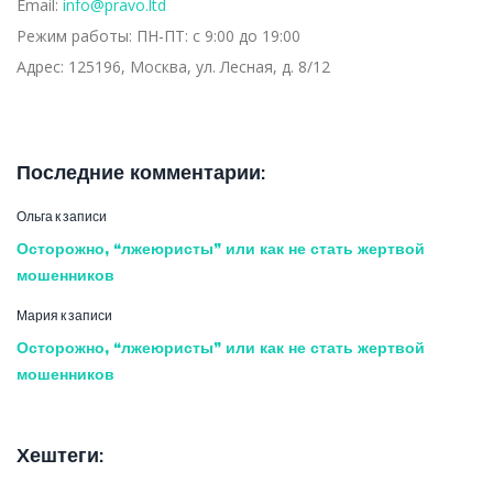
Email:
info@pravo.ltd
Режим работы:
ПН-ПТ: с 9:00 до 19:00
Адрес:
125196, Москва, ул. Лесная, д. 8/12
Последние комментарии:
Ольга
к записи
Осторожно, “лжеюристы” или как не стать жертвой
мошенников
Мария
к записи
Осторожно, “лжеюристы” или как не стать жертвой
мошенников
Хештеги: