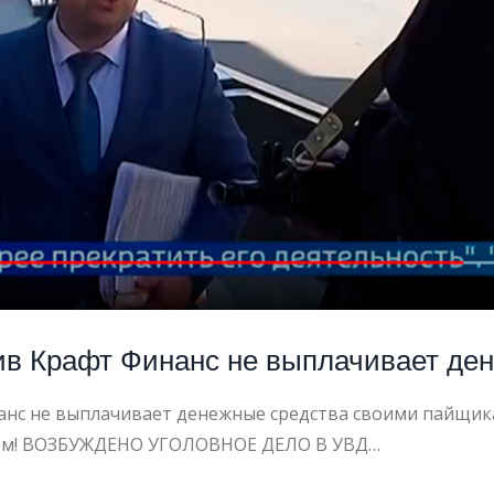
ЧЕСКАЯ
ЩЬ
в Крафт Финанс не выплачивает день
НИЧЕСТВ
нс не выплачивает денежные средства своими пайщик
нем! ВОЗБУЖДЕНО УГОЛОВНОЕ ДЕЛО В УВД…