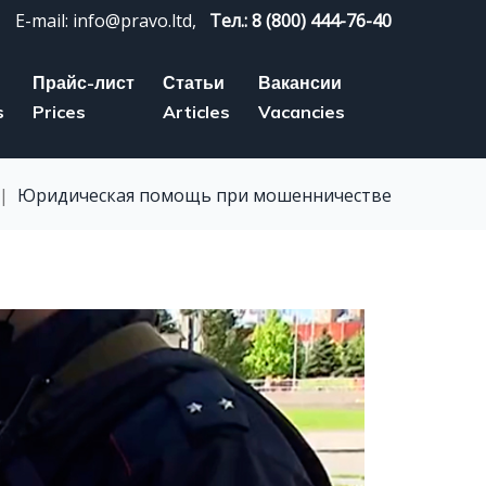
E-mail: info@pravo.ltd,
Тел.: 8 (800) 444-76-40
Прайс-лист
Статьи
Вакансии
s
Prices
Articles
Vacancies
|
Юридическая помощь при мошенничестве