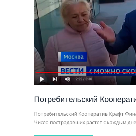
ЮРИДИ
ПОМО
ПРИ
Потребительский Кооперати
МОШЕН
Потребительский Кооператив Крафт Фина
Число пострадавших растет с каждым д