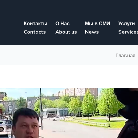
Контакты
О Нас
Мы в СМИ
Услуги
Contacts
About us
News
Service
Главная