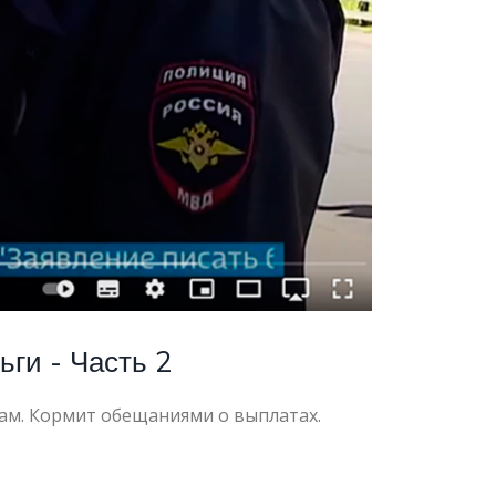
ги - Часть 2
Е
ам. Кормит обещаниями о выплатах.