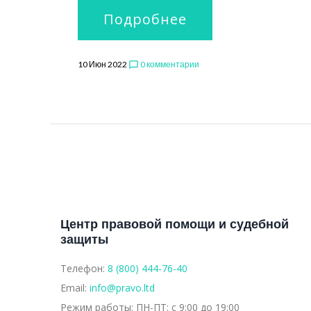
Подробнее
10 Июн 2022
0 комментарии
chat_bubble_outline
Центр правовой помощи и судебной
защиты
Телефон:
8 (800) 444-76-40
Email:
info@pravo.ltd
Режим работы:
ПН-ПТ: с 9:00 до 19:00