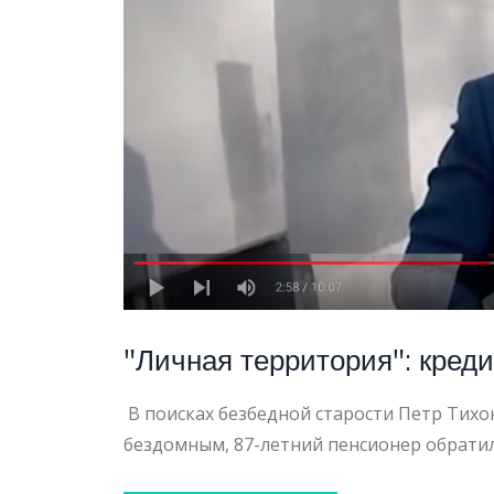
ЮРИДИ
ПОМО
ДЛЯ
"Личная территория": кред
ПЕНСИ
В поисках безбедной старости Петр Тихо
бездомным, 87-летний пенсионер обратил