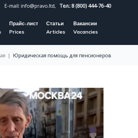
E-mail: info@pravo.ltd,
Тел.: 8 (800) 444-76-40
Прайс-лист
Статьи
Вакансии
s
Prices
Articles
Vacancies
ая
|
Юридическая помощь для пенсионеров