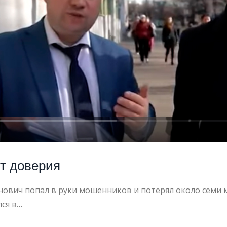
ЧЕСКАЯ
ЩЬ
ит доверия
ОНЕРОВ
нович попал в руки мошенников и потерял около семи 
ся в…