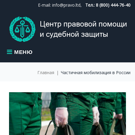
Skip
E-mail: info@pravo.ltd,
Тел.: 8 (800) 444-76-40
to
content
МЕНЮ
Главная
|
Частичная мобилизация в России
МЕТКА:
ЧАСТИЧНАЯ