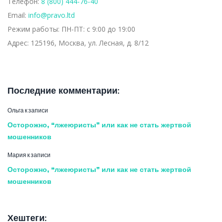
Телефон:
8 (800) 444-76-40
Email:
info@pravo.ltd
Режим работы:
ПН-ПТ: с 9:00 до 19:00
Адрес:
125196, Москва, ул. Лесная, д. 8/12
Последние комментарии:
Ольга
к записи
Осторожно, “лжеюристы” или как не стать жертвой
мошенников
Мария
к записи
Осторожно, “лжеюристы” или как не стать жертвой
мошенников
Хештеги: