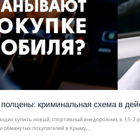
Й
С
 полцены: криминальная схема в дей
ающих купить новый, спортивный внедорожник в 1,5-2 
чи обманутых покупателей в Крыму,…