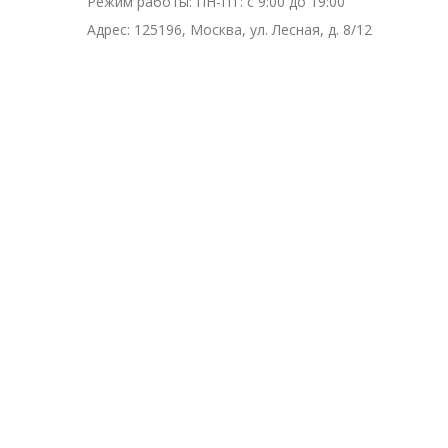
Режим работы:
ПН-ПТ: с 9:00 до 19:00
Адрес:
125196, Москва, ул. Лесная, д. 8/12