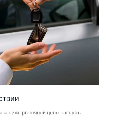
ствии
раза ниже рыночной цены нашлось