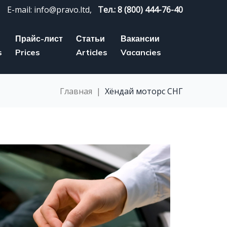
E-mail: info@pravo.ltd,
Тел.: 8 (800) 444-76-40
Прайс-лист
Статьи
Вакансии
s
Prices
Articles
Vacancies
Главная
|
Хёндай моторс СНГ