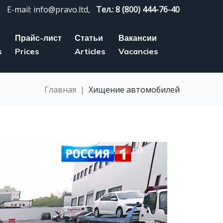
E-mail: info@pravo.ltd,
Тел.: 8 (800) 444-76-40
Прайс-лист
Статьи
Вакансии
s
Prices
Articles
Vacancies
Главная
|
Хищение автомобилей