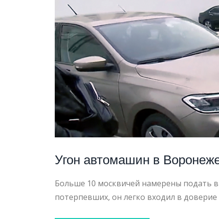
ХИЩЕН
АВТОМ
Угон автомашин в Воронеже
Больше 10 москвичей намерены подать в 
потерпевших, он легко входил в доверие