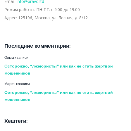
Email:
info@pravo.ltd
Режим работы:
ПН-ПТ: с 9:00 до 19:00
Адрес:
125196, Москва, ул. Лесная, д. 8/12
Последние комментарии:
Ольга
к записи
Осторожно, “лжеюристы” или как не стать жертвой
мошенников
Мария
к записи
Осторожно, “лжеюристы” или как не стать жертвой
мошенников
Хештеги: