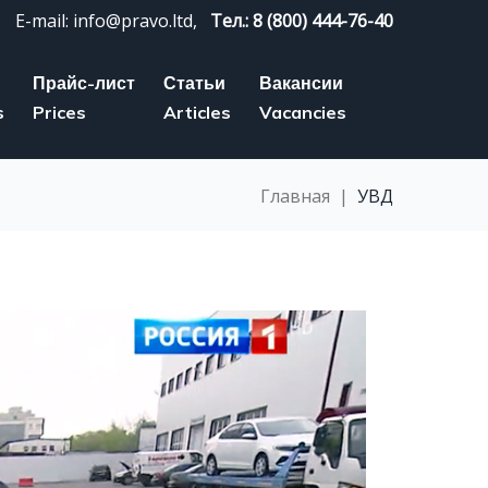
E-mail: info@pravo.ltd,
Тел.: 8 (800) 444-76-40
Прайс-лист
Статьи
Вакансии
s
Prices
Articles
Vacancies
Главная
|
УВД