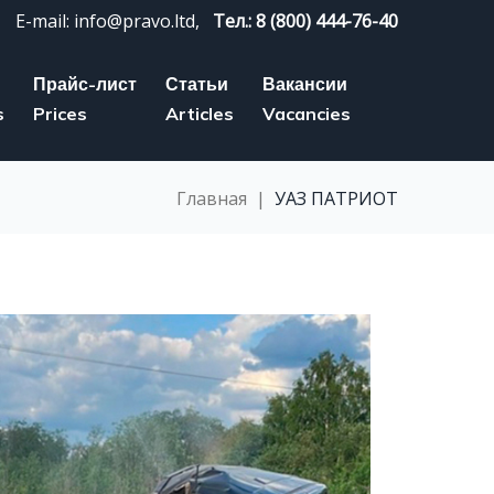
E-mail: info@pravo.ltd,
Тел.: 8 (800) 444-76-40
Прайс-лист
Статьи
Вакансии
s
Prices
Articles
Vacancies
Главная
|
УАЗ ПАТРИОТ