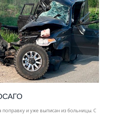
 ОСАГО
 поправку и уже выписан из больницы. С