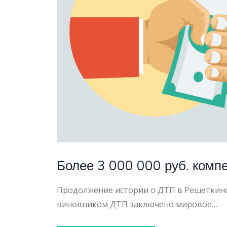
УАЗ
ПАТРИ
Более 3 000 000 руб. ком
Продолжение истории о ДТП в Решеткино 
виновником ДТП заключено мировое…