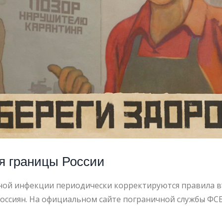
М
РАНЦЕВ
я границы России
сной инфекции периодически корректируются правила в
россиян. На официальном сайте пограничной службы ФС