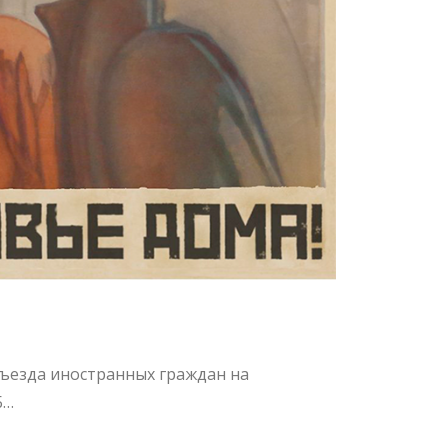
ъезда иностранных граждан на
Б…