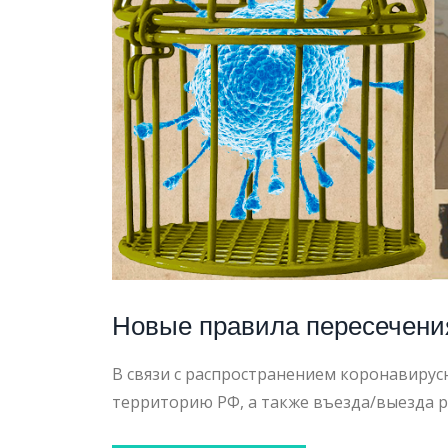
ТУРИЗ
ДЛЯ
ИНОСТ
Новые правила пересечени
В связи с распространением коронавиру
В
территорию РФ, а также въезда/выезда 