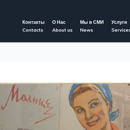
Контакты
О Нас
Мы в СМИ
Услуги
Contacts
About us
News
Service