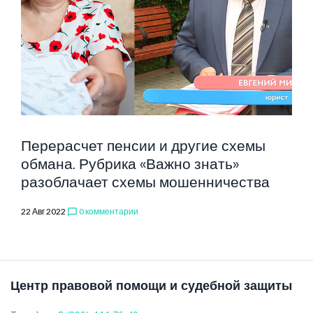
МОШЕННИЧЕ
Перерасчет пенсии и другие схемы
обмана. Рубрика «Важно знать»
разоблачает схемы мошенничества
22 Авг 2022
0 комментарии
chat_bubble_outline
Центр правовой помощи и судебной защиты