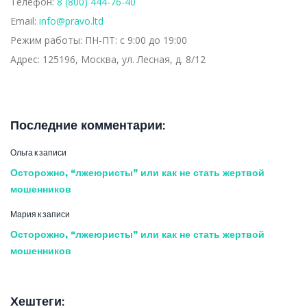
Телефон:
8 (800) 444-76-40
Email:
info@pravo.ltd
Режим работы:
ПН-ПТ: с 9:00 до 19:00
Адрес:
125196, Москва, ул. Лесная, д. 8/12
Последние комментарии:
Ольга
к записи
Осторожно, “лжеюристы” или как не стать жертвой
мошенников
Мария
к записи
Осторожно, “лжеюристы” или как не стать жертвой
мошенников
Хештеги: