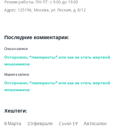
Режим работы:
ПН-ПТ: с 9:00 до 19:00
Адрес:
125196, Москва, ул. Лесная, д. 8/12
Последние комментарии:
Ольга
к записи
Осторожно, “лжеюристы” или как не стать жертвой
мошенников
Мария
к записи
Осторожно, “лжеюристы” или как не стать жертвой
мошенников
Хештеги:
8 Марта
23 февраля
Covid-19
Автосалон