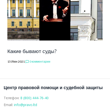
Какие бывают суды?
15 Июн 2021
0 комментарии
chat_bubble_outline
Центр правовой помощи и судебной защиты
Телефон:
8 (800) 444-76-40
Email:
info@pravo.ltd