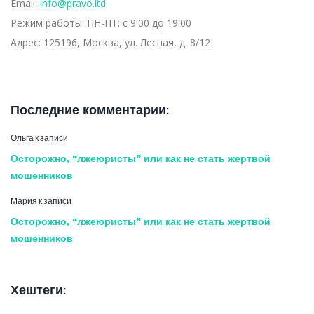
Email:
info@pravo.ltd
Режим работы:
ПН-ПТ: с 9:00 до 19:00
Адрес:
125196, Москва, ул. Лесная, д. 8/12
Последние комментарии:
Ольга
к записи
Осторожно, “лжеюристы” или как не стать жертвой
мошенников
Мария
к записи
Осторожно, “лжеюристы” или как не стать жертвой
мошенников
Хештеги: