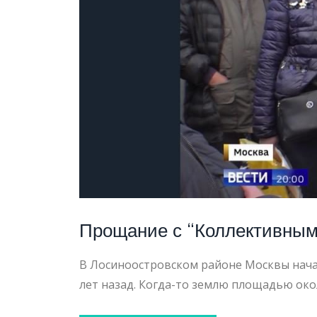
СНОС
Прощание с “Коллективным 
В Лосиноостровском районе Москвы начал
лет назад. Когда-то землю площадью око