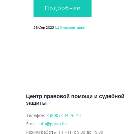
Подробнее
28 Сен 2025
0 комментарии
chat_bubble_outline
Центр правовой помощи и судебной
защиты
Телефон:
8 (800) 444-76-40
Email:
info@pravo.ltd
Режим работы:
ПН-ПТ: с 9:00 до 19:00