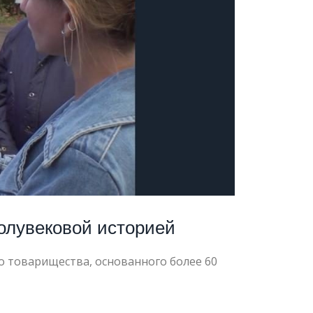
полувековой историей
о товарищества, основанного более 60