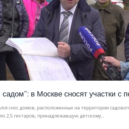
садом”: в Москве сносят участки с 
ся снос домов, расположенных на территории садовог
ло 2,5 гектаров, принадлежавшую детскому…