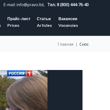
E-mail: info@pravo.ltd,
Тел.: 8 (800) 444-76-40
Прайс-лист
Статьи
Вакансии
s
Prices
Articles
Vacancies
Главная
|
Снос