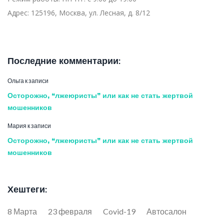
Адрес:
125196, Москва, ул. Лесная, д. 8/12
Последние комментарии:
Ольга
к записи
Осторожно, “лжеюристы” или как не стать жертвой
мошенников
Мария
к записи
Осторожно, “лжеюристы” или как не стать жертвой
мошенников
Хештеги:
8 Марта
23 февраля
Covid-19
Автосалон